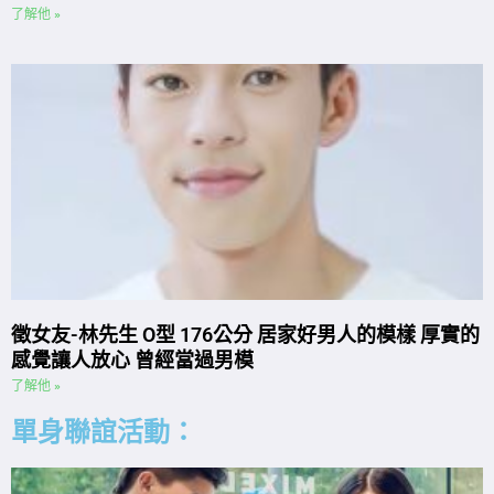
了解他 »
徵女友-林先生 O型 176公分 居家好男人的模樣 厚實的
感覺讓人放心 曾經當過男模
了解他 »
單身聯誼活動：