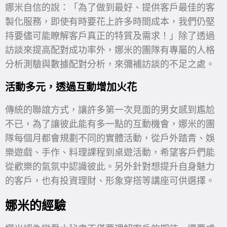
娜米自信的說：「為了做到最好、提供客戶最佳的客
製化服務，即使有時要花上許多時間成本，我們仍堅
持要儘可能瞭解客戶真正的特質及需求！」除了透過
訪談來提高配對成功率外，娜米的團隊有專屬的人格
分析測驗與數據配對分析，來彌補訪談的不足之處。
活動多元，透過互動增加火花
傳統的聯誼方式，讓許多第一次見面的男女感到尷尬
不已，為了讓彼此能有多一點的互動機會，娜米的團
隊每個月都會規劃不同的實體活動，從戶外踏青、娛
樂遊戲、手作、料理課程到桌遊活動，希望客戶們能
從歡樂的氣氛中認識彼此。另外針對想提升自身魅力
的客戶，也有投資理財、形象穿搭等講座可供選擇。
娜米的經驗