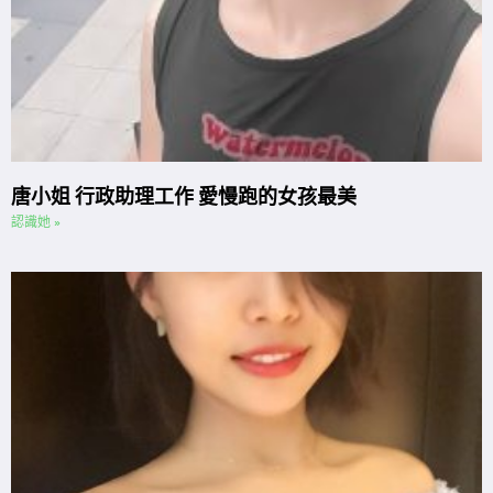
唐小姐 行政助理工作 愛慢跑的女孩最美
認識她 »