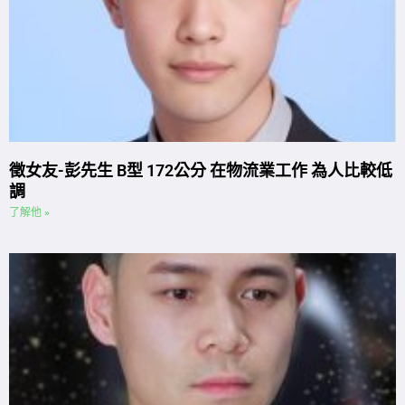
徵女友-彭先生 B型 172公分 在物流業工作 為人比較低
調
了解他 »