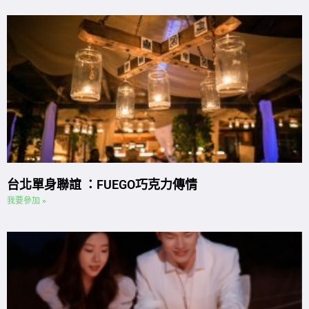
台北單身聯誼 ：FUEGO巧克力傳情
我要參加 »