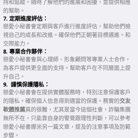
持和追蹤。隨時了解他們的進展和困擾，並提供相應
的幫助。
7. 定期進度評估：
戀愛小秘書會定期與客戶進行進度評估，幫助他們檢
視自己的成長和改進。確保他們正朝著目標邁進。和
交際能力。
8. 專業合作夥伴：
戀愛小秘書會與心理師、形象顧問等專業人士合作，
為客戶提供更全面的支持。幫助客戶在不同層面上提
升自己。
9. 謹慎保護隱私：
戀愛小秘書會在提供實體服務時，特別注意保護客戶
的隱私。確保個人信息得到適當的保護。務實的
交友
軟體推薦
真的很難，尤其是當今這個社會，詐騙集團
無所不在，只能靠自身的警覺跟理性判斷，可以參考
戀愛小秘書娜米另一篇文章，提及的注意事項及防範
步驟。