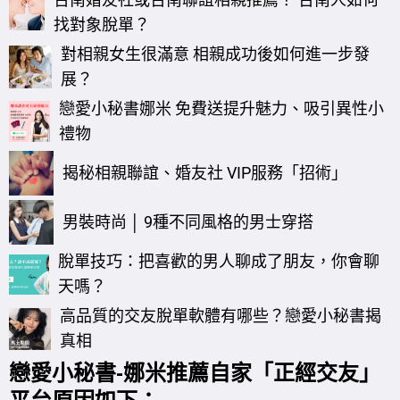
找對象脫單？
對相親女生很滿意 相親成功後如何進一步發
展？
戀愛小秘書娜米 免費送提升魅力、吸引異性小
禮物
揭秘相親聯誼、婚友社 VIP服務「招術」
男裝時尚 │ 9種不同風格的男士穿搭
脫單技巧：把喜歡的男人聊成了朋友，你會聊
天嗎？
高品質的交友脫單軟體有哪些？戀愛小秘書揭
真相
戀愛小秘書-娜米推薦自家
「正經交友」
平台
原因如下
：