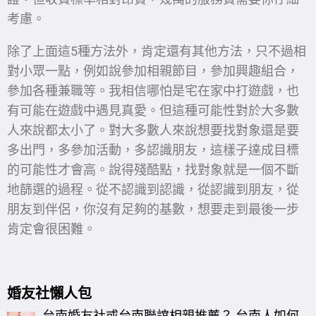
考慮。
除了上面這5種方法外，肯定還有其他方法，只不過相
對小眾一點，例如說參加相親節目，參加興趣組合，
參加各種兼職等。我相信哪怕是宅在家中打遊戲，也
有可能在遊戲中遇見真愛。但這種可能性對於大多數
人來說都太小了。對大多數人來說想要找對象還是要
多出門，多參加活動，多認識朋友，這樣子達成目標
的可能性才會高。說得殘酷點，找對象就是一個不斷
地篩選的過程。從不認識到認識，從認識到朋友，從
朋友到伴侶，你沒有足夠的基數，想要走到最後一步
肯定會很困難。
婚友社懶人包
台南婚友社或台南聯誼相親推薦？ 台南人如何