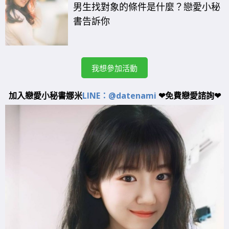
男生找對象的條件是什麼？戀愛小秘
書告訴你
我想參加活動
加入戀愛小秘書娜米
LINE：@datenami
❤免費戀愛諮詢❤