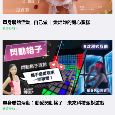
單身聯誼活動 : 自己做 ｜烘焙妳的甜心蛋糕
我要參加 »
單身聯誼活動：動感閃動格子｜未來科技派對遊戲
我要參加 »