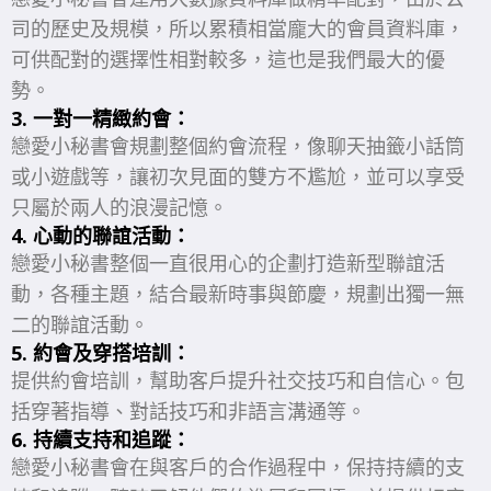
司的歷史及規模，所以累積相當龐大的會員資料庫，
可供配對的選擇性相對較多，這也是我們最大的優
勢。
3. 一對一精緻約會：
戀愛小秘書會規劃整個約會流程，像聊天抽籤小話筒
或小遊戲等，讓初次見面的雙方不尷尬，並可以享受
只屬於兩人的浪漫記憶。
4. 心動的聯誼活動
：
戀愛小秘書整個一直很用心的企劃打造新型聯誼活
動，各種主題，結合最新時事與節慶，規劃出獨一無
二的聯誼活動。
5.
約會及穿搭培訓：
提供約會培訓，幫助客戶提升社交技巧和自信心。包
括穿著指導、對話技巧和非語言溝通等。
6.
持續支持和追蹤：
戀愛小秘書會在與客戶的合作過程中，保持持續的支