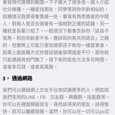
會發現可選擇的範圍一下子擴大了很多倍。請人介紹
也分幾種。一種是找朋友，同學等與你年齡相似的，
這種情況我覺得會靠譜一些，畢竟有熟悉兩者的中間
人，對兩人是否合適會有一個相對正確的認識。另一
種就是長輩介紹了，一般情況下都會告訴你「這孩子
我熟，和你年齡差不多，應該和你有共同語言」之類
的，但實際上可能只是知道那孩子和你一樣是單身。
如果上面兩種方式你嘗試過後發現還是不行，那你就
只能通過其他門路了。接下來的這些方法多花時間，
或者多花錢，或者高風險。
3， 通過網路
我們可以通過網上交友平台來認識更多的人。例如說
我們常用的LINE，FB 交友群，興趣群，技能群等。
你可以在裡面積極發言，尋找談得來的朋友，談得愉
快，就可以繼續發展。當然，你可以在一切可以po文