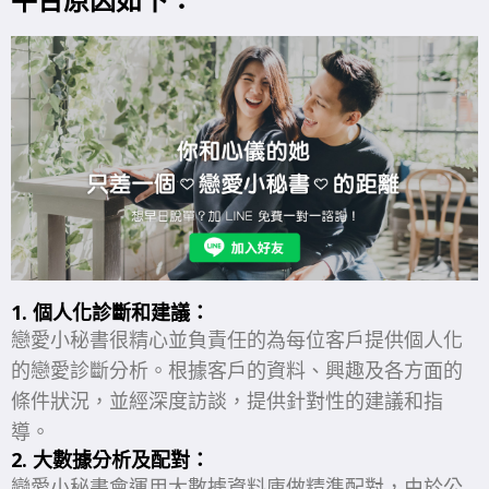
1. 個人化診斷和建議：
戀愛小秘書很精心並負責任的為每位客戶提供個人化
的戀愛診斷分析。根據客戶的資料、興趣及各方面的
條件狀況，並經深度訪談，提供針對性的建議和指
導。
2. 大數據分析及配對：
戀愛小秘書會運用大數據資料庫做精準配對，由於公