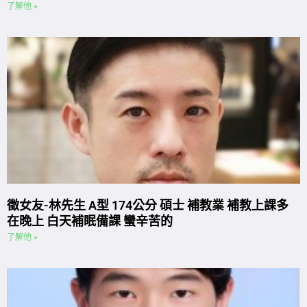
了解他 »
徵女友-林先生 A型 174公分 碩士 補教業 補教上課多
在晚上 白天補眠備課 蠻辛苦的
了解他 »