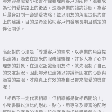
娜米認為戀愛小秘書不僅要理解客戶的期待，還要成
為他們愛情路上的後盾，透過專業的諮詢診斷，為客
戶量身訂制一套戀愛攻略！並以朋友的角度提供約會
上的建議，目的是希望協助客戶們發展長期且穩定的
伴侶關係。
高配對的心法是「尊重客戶的需求，以專業的角度提
供建議」過去在娜米的服務經驗裡，許多人為了心中
理想的對象，在還沒認識新朋友時，就先限制了自己
的交友狀況。因此娜米也建議以認識新朋友的心態與
適當的設限，才能真正有效的為自己帶來戀愛的機會
喔！
「相遇不一定代表相戀，但相戀都是從相遇開始！」
小秘書將以無比的耐心、貼心，用專業及豐富的配對