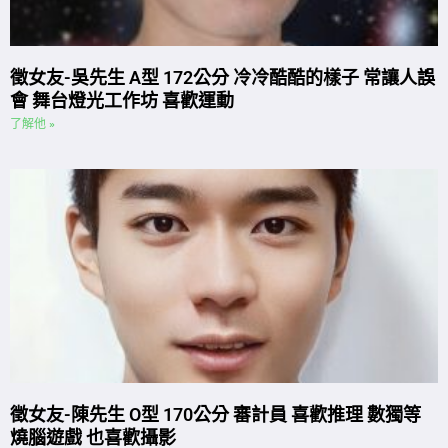
徵女友-吳先生 A型 172公分 冷冷酷酷的樣子 常讓人誤
會 舞台燈光工作坊 喜歡運動
了解他 »
徵女友-陳先生 O型 170公分 審計員 喜歡推理 數獨等
燒腦遊戲 也喜歡攝影