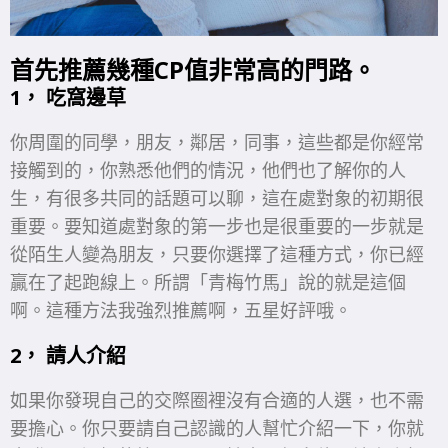
首先推薦幾種CP值非常高的門路。
1， 吃窩邊草
你周圍的同學，朋友，鄰居，同事，這些都是你經常
接觸到的，你熟悉他們的情況，他們也了解你的人
生，有很多共同的話題可以聊，這在處對象的初期很
重要。要知道處對象的第一步也是很重要的一步就是
從陌生人變為朋友，只要你選擇了這種方式，你已經
贏在了起跑線上。所謂「青梅竹馬」說的就是這個
啊。這種方法我強烈推薦啊，五星好評哦。
2， 請人介紹
如果你發現自己的交際圈裡沒有合適的人選，也不需
要擔心。你只要請自己認識的人幫忙介紹一下，你就