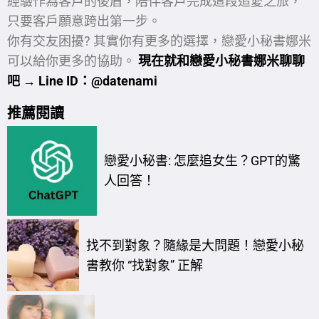
經驗作為客戶的後盾，陪伴客戶完成這段追愛之旅，
只要客戶願意跨出第一步。
你有交友困擾? 其實你有更多的選擇，戀愛小秘書娜米
可以給你更多的協助。
現在就和戀愛小秘書娜米聊聊
吧 → Line ID：@datenami
推薦閱讀
戀愛小秘書: 怎麼追女生？GPT的驚
人回答！
找不到對象？隨緣是大問題！戀愛小秘
書教你 “找對象” 正解