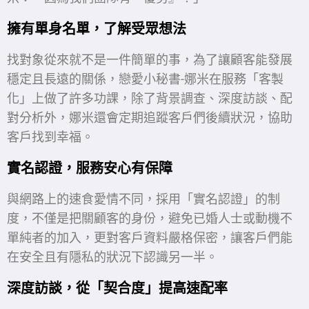
擁有單身名單，了解受眾想法
找對象從來就不是一件簡單的事，為了讓顧客能發展
穩定且長遠的關係，戀愛小秘書-娜米在服務「客製
化」上做了許多功課，除了背景調查、深度訪談、配
對分析外，娜米還會定期追蹤客戶們後續狀況，協助
客戶找到幸福。
實名認證，服務安心有保障
與網路上的速食愛情不同，採用「實名認證」的制
度，不僅是把關顧客的身份，避免已婚人士或動機不
單純者的加入，更對客戶資料嚴格保密，讓客戶們能
在安全且有隱私的狀況下認識另一半。
深度訪談，從「契合度」提高速配率