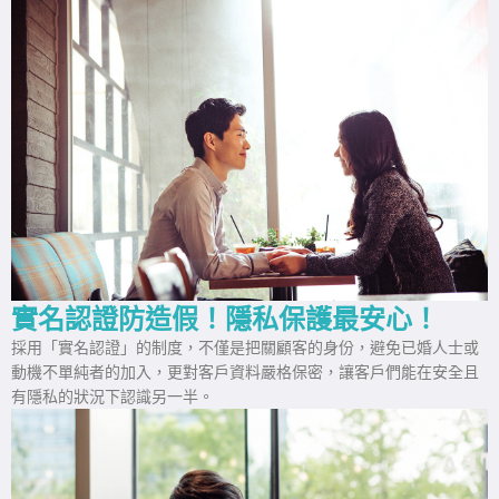
實名認證防造假！隱私保護最安心！
採用「實名認證」的制度，不僅是把關顧客的身份，避免已婚人士或
動機不單純者的加入，更對客戶資料嚴格保密，讓客戶們能在安全且
有隱私的狀況下認識另一半。