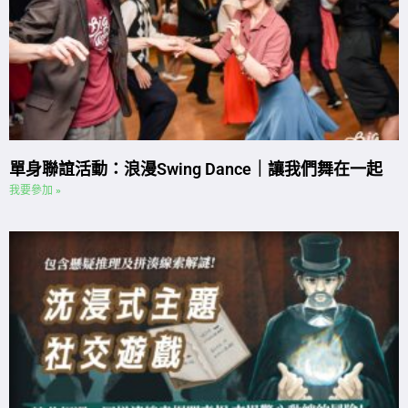
單身聯誼活動：浪漫Swing Dance｜讓我們舞在一起
我要參加 »