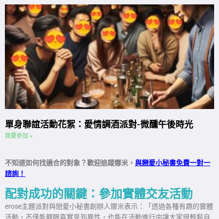
單身聯誼活動花絮：愛情調酒派對-微醺午後時光
我要參加 »
不知道如何找適合的對象？歡迎追蹤娜米，
與戀愛小秘書免費一對一
諮詢！
配對成功的關鍵：參加實體交友活動
erose主題派對與戀愛小秘書創辦人娜米表示：「透過各種有趣的實體
活動，不僅能親眼真實見到異性，也能在活動進行中讓大家很輕鬆自