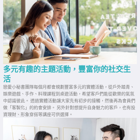
多元有趣的主題活動，豐富你的社交生
活
戀愛小秘書團隊每個月都會規劃豐富多元的實體活動，從戶外踏青、
娛樂遊戲、手作、料理課程到桌遊活動，希望客戶們能從歡樂的氣氛
中認識彼此。 透過實體活動讓大家先有初步的接觸，然後再為會員們
做「客製化」的約會安排。 另外針對想提升自身魅力的客戶，也有投
資理財、形象穿搭等講座可供選擇。