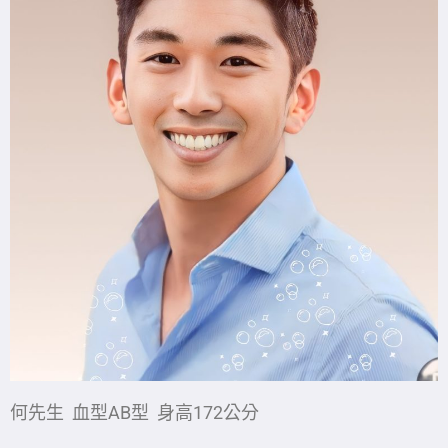
何先生 血型AB型 身高172公分