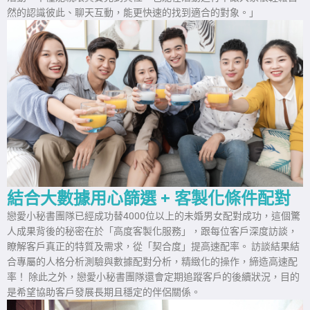
然的認識彼此、聊天互動，能更快速的找到適合的對象。」
結合大數據用心篩選 + 客製化條件配對
戀愛小秘書團隊已經成功替4000位以上的未婚男女配對成功，這個驚
人成果背後的秘密在於「高度客製化服務」，跟每位客戶深度訪談，
瞭解客戶真正的特質及需求，從「契合度」提高速配率。 訪談結果結
合專屬的人格分析測驗與數據配對分析，精緻化的操作，締造高速配
率！ 除此之外，戀愛小秘書團隊還會定期追蹤客戶的後續狀況，目的
是希望協助客戶發展長期且穩定的伴侶關係。