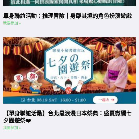
單身聯誼活動：推理冒險｜身臨其境的角色扮演遊戲
我要參加 »
【單身聯誼活動】台北最浪漫日本祭典：盛夏微醺七
夕園遊祭❤️
我要參加 »