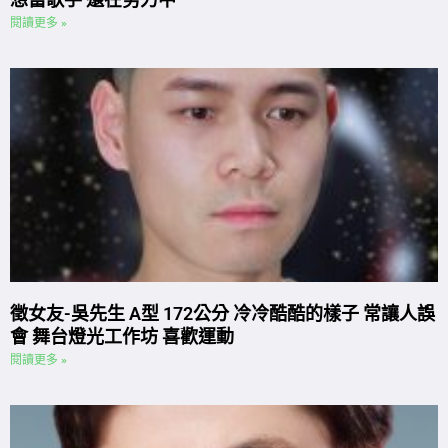
閱讀更多 »
徵女友-吳先生 A型 172公分 冷冷酷酷的樣子 常讓人誤
會 舞台燈光工作坊 喜歡運動
閱讀更多 »