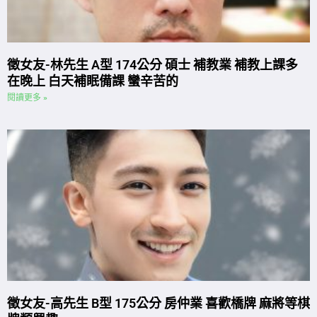
徵女友-林先生 A型 174公分 碩士 補教業 補教上課多
在晚上 白天補眠備課 蠻辛苦的
閱讀更多 »
徵女友-高先生 B型 175公分 房仲業 喜歡橋牌 麻將等棋