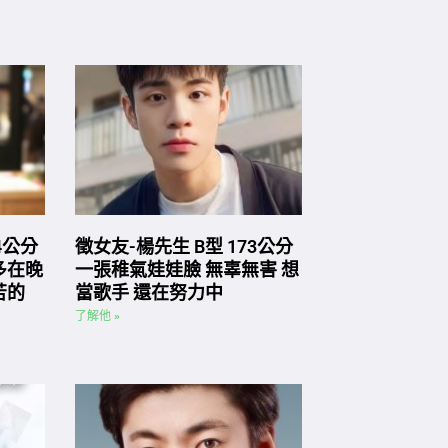
4公分
徵女友-楊先生 B型 173公分
多在晚
一張稚氣娃娃臉 無辜無害 想
苦的
當歌手 還在努力中
了解他 »