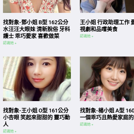
找對象-鄧小姐 B型 162公分
王小姐 行政助理工作 
水汪汪大眼妹 清新脫俗 牙科
視劇和品嚐美食
護士 乖巧愛家 喜歡做菜
認識她 »
認識她 »
找對象-王小姐 O型 161公分
找對象-楊小姐 A型 16
小杏眼 笑起來甜甜的 靈巧動
一個乖巧且熱愛家庭的
人
認識她 »
認識她 »