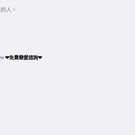
I
上的人。
N
E
好
友
mi
❤免費戀愛諮詢❤