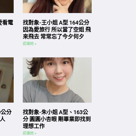
愛看電
找對象-王小姐 A型 164公分
因為愛旅行 所以當了空姐 飛
來飛去 常常忘了今夕何夕
認識她 »
0公分
找對象-朱小姐 A型、163公
人
分 圓圓小杏眼 剛畢業即找到
理想工作
認識她 »