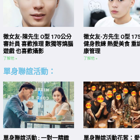
徵女友-陳先生 O型 170公分
徵女友-方先生 O型 17
審計員 喜歡推理 數獨等燒腦
健身教練 熱愛美食 重訓
遊戲 也喜歡攝影
康管理
了解他 »
了解他 »
單身聯誼活動：
單身聯誼活動 : 一對一精緻
單身聯誼活動花絮：愛