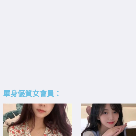
單身優質女會員：