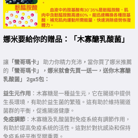
娜米
要給你的贈品：
「木寡醣乳酸菌
」
.
讓
「蠻哥瑪卡
」
助力你精力充沛
，
當你買了娜米推薦
的
「蠻哥瑪卡」，娜米就會先買一送一，送你木寡醣
乳酸菌」 2gx5包：
益生元作用
：木寡糖是一種益生元，它在腸道中提供
生長環境，有助於益生菌的繁殖。這有助於維持腸道
菌群的平衡，促進腸道健康。
免疫調節
：木寡糖及乳酸菌對免疫系統有調節作用，
有助於提高免疫系統的活性。這對於對抗感染和保持
免疫系統平衡至關重要。