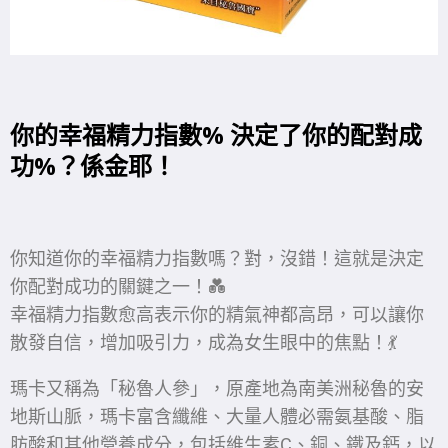
你的幸福精力指數% 決定了你的配對成
功%？係金耶！
你知道你的幸福精力指數嗎？對，沒錯！這就是決定
你配對成功的關鍵之一！💑
幸福精力指數愈高表示你的精氣神都高昂，可以讓你
散發自信，增加吸引力，成為女生眼中的焦點！💃
瑪卡又稱為「秘魯人參」，原產地為南美洲秘魯的安
地斯山脈，瑪卡富含纖維、大量人體必需氨基酸、脂
肪酸和其他營養成分，包括維生素C、銅、鐵及鈣，以