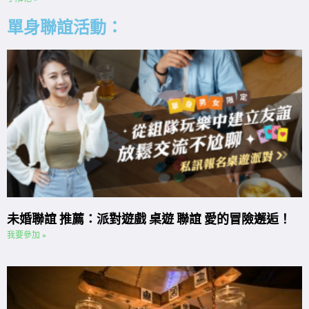
單身聯誼活動：
未婚聯誼 推薦：派對遊戲 桌遊 聯誼 愛的冒險邂逅！
我要參加 »