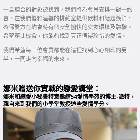
一旦適合的對象被找到，我們將為會員安排一對一約
會。在我們優雅溫馨的排約室提供飲料和話題籤筒，
確保雙方在約會時有個安全愉快的交友環境及體驗。
希望藉此機會，
你能夠找到真正值得珍惜的愛情。
我們希望每一位會員都能在這裡找到心心相印的另一
半，一同走向幸福的未來。
娜米贈送你實戰的戀愛講堂：
娜米和戀愛小秘書特意邀請54愛情學苑的博主-派特，
親自來到我們的小學堂教授這些愛情學分。