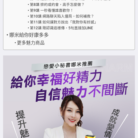
第8講 排約或約會，高手怎麼做？
第9講 一秒看懂誰喜歡你！
第10講 網路聊天陷入僵局，如何補救？
第11講 如何讓對方說出「我對你有好感」
第12講 剛認識這樣傳，5句直接加LINE
娜米給你好康多多
更多魅力商品