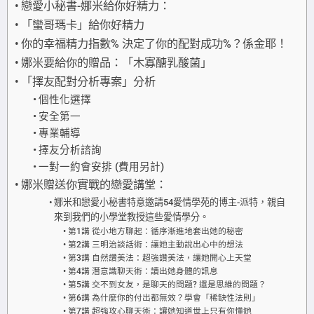
戀愛小秘書-娜米給你好精力：
「蠻哥瑪卡」給你好精力
你的幸福精力指數% 決定了你的配對成功%？係金耶！
娜米要給你的贈品：「木寡醣乳酸菌」
「擇友配對分析專案」分析
個性化選擇
安全第一
專業輔導
擇友分析諮詢
一對一約會安排 (費用另計)
娜米贈送你實戰的戀愛講堂：
娜米和戀愛小秘書特意邀請54愛情學苑的博主-派特，親自
來到我們的小學堂教授這些愛情學分。
第1講 從小地方聊起：循序漸進地套出她的秘密
第2講 三明治談話術：讓她主動說出心中的想法
第3講 自然讚美法：超強讚美法，讓她開心上天堂
第4講 潛意識聊天術：讀出她身體的訊息
第5講 交不到女友，是聊天的問題? 還是思維的問題？
第6講 為什麼你的付出都無效？學會「稀缺性法則」
第7講 超強攻心聊天術：讓她知道世上只有你懂她