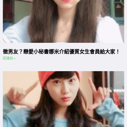
徵男友？戀愛小秘書娜米介紹優質女生會員給大家！
認識她 »