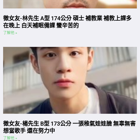
徵女友-林先生 A型 174公分 碩士 補教業 補教上課多
在晚上 白天補眠備課 蠻辛苦的
了解他 »
徵女友-楊先生 B型 173公分 一張稚氣娃娃臉 無辜無害
想當歌手 還在努力中
了解他 »