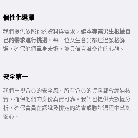
個性化選擇
我們提供依照你的資料與需求，讓
本專案男生根據自
己的需求進行挑選
。每一位女生會員都經過嚴格篩
選，確保他們單身未婚，並具備真誠交往的心態。
安全第一
我們重視會員的安全感。所有會員的資料都會經過核
實，確保他們的身份真實可靠。我們也提供大數據分
析，確保會員在認識及排定的約會或聯誼過程中感到
安心。