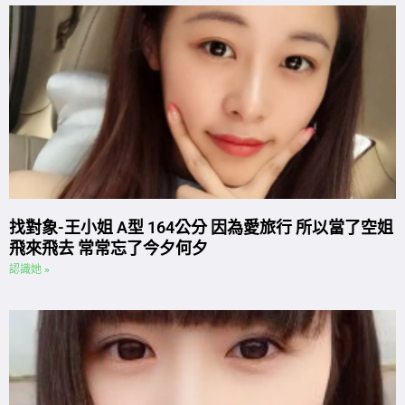
找對象-王小姐 A型 164公分 因為愛旅行 所以當了空姐
飛來飛去 常常忘了今夕何夕
認識她 »