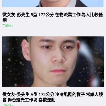
徵女友-彭先生 B型 172公分 在物流業工作 為人比較低
調
了解他 »
徵女友-吳先生 A型 172公分 冷冷酷酷的樣子 常讓人誤
會 舞台燈光工作坊 喜歡運動
了解他 »