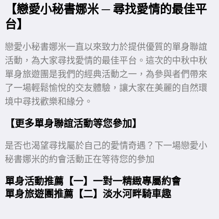
【戀愛小秘書娜米 ─ 尋找愛情的最佳平
台】
戀愛小秘書娜米一直以來致力於提供優質的單身聯誼
活動，為大家尋找愛情的最佳平台。這次的中秋中秋
單身旅遊團是我們的經典活動之一，為參與者們帶來
了一場輕鬆愉悅的交友體驗，讓大家在美麗的自然環
境中尋找歡樂和緣分。
【更多單身聯誼活動等您參加】
是否也渴望尋找屬於自己的愛情奇遇？下一場戀愛小
秘書娜米的約會活動正在等待您的參加
單身活動推薦【一】
一對一精緻專屬約會
單身旅遊團推薦【二】
淡水河畔騎車趣