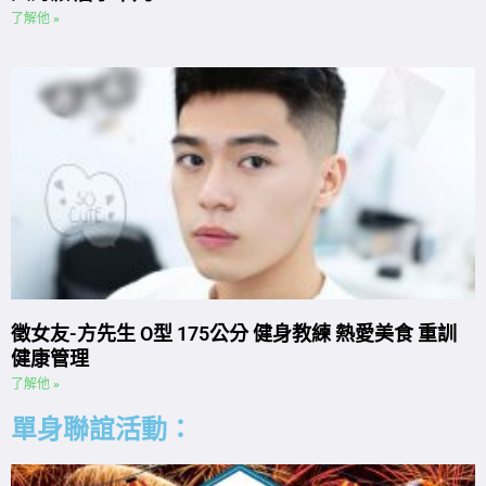
了解他 »
徵女友-方先生 O型 175公分 健身教練 熱愛美食 重訓
健康管理
了解他 »
單身聯誼活動：