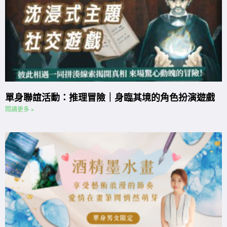
單身聯誼活動：推理冒險｜身臨其境的角色扮演遊戲
閱讀更多 »