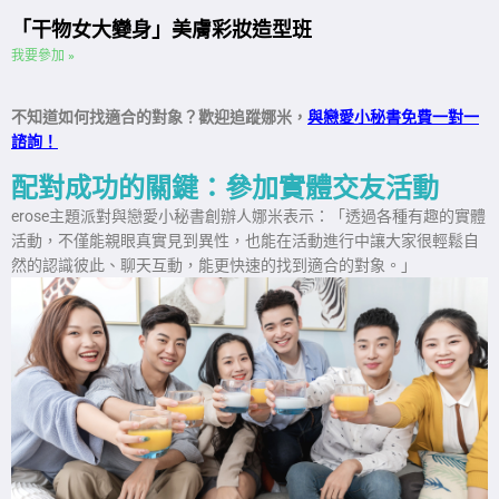
「干物女大變身」美膚彩妝造型班
我要參加 »
不知道如何找適合的對象？歡迎追蹤娜米，
與戀愛小秘書免費一對一
諮詢！
配對成功的關鍵：參加實體交友活動
erose主題派對與戀愛小秘書創辦人娜米表示：「透過各種有趣的實體
活動，不僅能親眼真實見到異性，也能在活動進行中讓大家很輕鬆自
然的認識彼此、聊天互動，能更快速的找到適合的對象。」