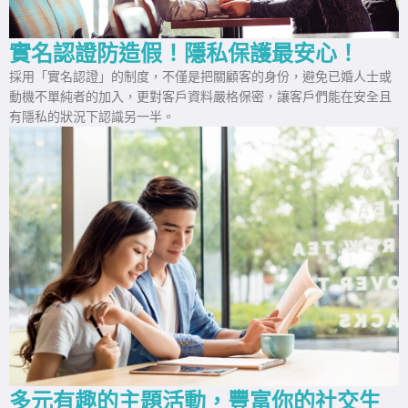
實名認證防造假！隱私保護最安心！
採用「實名認證」的制度，不僅是把關顧客的身份，避免已婚人士或
動機不單純者的加入，更對客戶資料嚴格保密，讓客戶們能在安全且
有隱私的狀況下認識另一半。
多元有趣的主題活動，豐富你的社交生