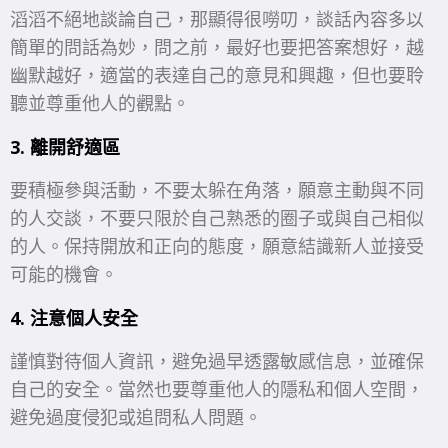
滔滔不絕地談論自己，那顯得很嘮叨，談話內容多以
簡單的問話為妙，問之前，最好也要把答案想好，越
幽默越好，適當的表達自己的意見和興趣，但也要聆
聽並尊重他人的觀點。
3. 離
開舒適區
要積極參與活動，不要太躲在角落，願意主動與不同
的人交談，不要只限於自己熟悉的圈子或與自己相似
的人。保持開放和正向的態度，願意結識新人並接受
可能的機會。
4. 注意個人安全
謹慎對待個人資訊，避免過早透露敏感信息，並確保
自己的安全。當然也要尊重他人的隱私和個人空間，
避免過度侵犯或追問私人問題。