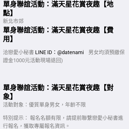
單身聯誼活動：滿天星花賞夜趣【地
點】
新北市郊
單身聯誼活動：滿天星花賞夜趣【費
用】
洽戀愛小秘書
LINE ID：@datenami
男女均須預繳保
證金1000元活動現場退回
)
單身聯誼活動：滿天星花賞夜趣【對
象】
活動對象：優質單身男女，年齡不限
特別提示： 報名名額有限，請提前聯繫戀愛小秘書進
行報名，獲取專屬報名資訊。