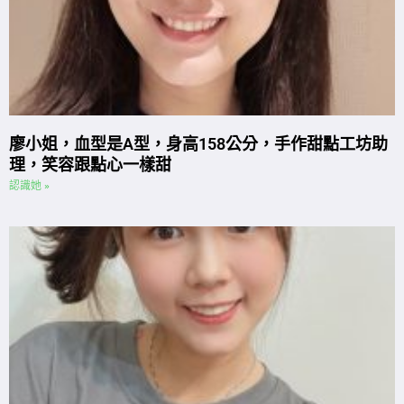
廖小姐，血型是A型，身高158公分，手作甜點工坊助
理，笑容跟點心一樣甜
認識她 »