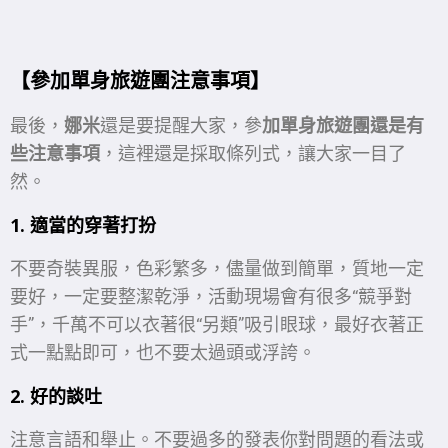
【參加單身旅遊團注意事項】
最後，
娜米
還是要提醒大家，參
加單身旅遊團還是有
些注意事項
，這裡還是採取條列式，讓大家一目了
然。
1. 適當的穿著打扮
不要奇裝異服，色彩繁多，儘量做到簡單，質地一定
要好，一定要整潔乾淨，活動現場會有很多“競爭對
手”，千萬不可以衣著很“另類”吸引眼球，最好衣著正
式一點點即可，也不要太過頭或浮誇。
2. 好的談吐
注意言語和舉止。不要過多的發表你對問題的看法或