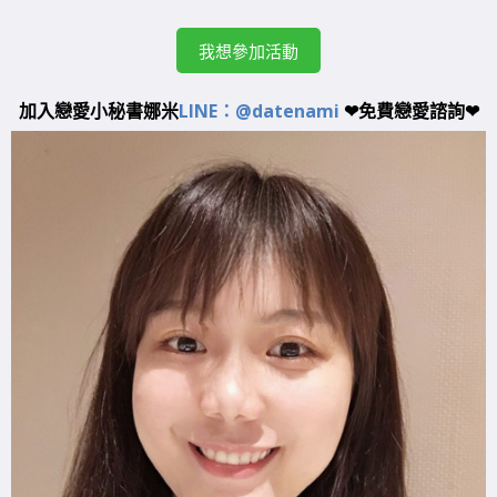
我想參加活動
加入戀愛小秘書娜米
LINE：@datenami
❤免費戀愛諮詢❤