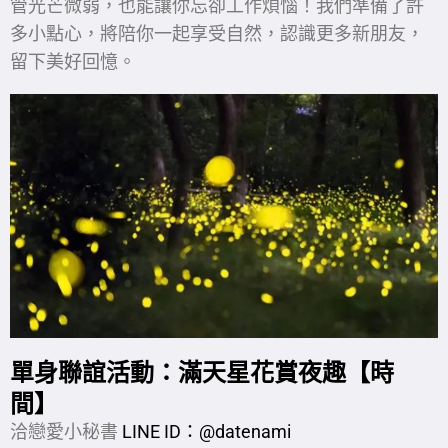
管光芒微弱，也能讓你忘卻工作煩惱！我們準備了許
多小點心，將陪你一起享受自然，認識更多新朋友，
留下美好回憶。
單身聯誼活動：滿天星花賞夜趣【時
間】
洽戀愛小秘書
LINE ID：@datenami