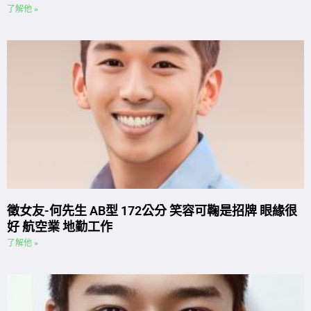
了解他 »
徵女友-何先生 AB型 172公分 笑容可鞠是招牌 眼緣很
好 航空業 地勤工作
了解他 »