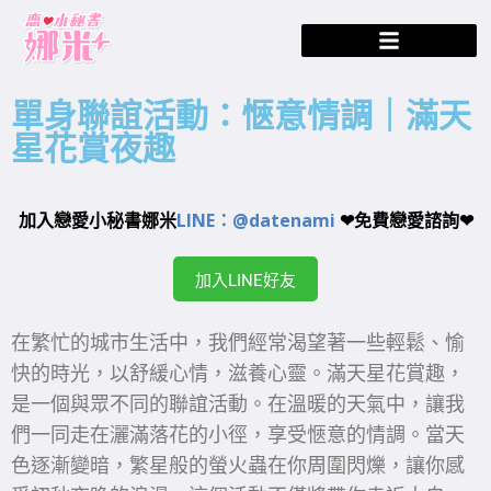
單身聯誼活動：愜意情調｜滿天
星花賞夜趣
加入戀愛小秘書娜米
LINE：@datenami
❤免費戀愛諮詢❤
加入LINE好友
在繁忙的城市生活中，我們經常渴望著一些輕鬆、愉
快的時光，以舒緩心情，滋養心靈。滿天星花賞趣，
是一個與眾不同的聯誼活動。在溫暖的天氣中，讓我
們一同走在灑滿落花的小徑，享受愜意的情調。當天
色逐漸變暗，繁星般的螢火蟲在你周圍閃爍，讓你感