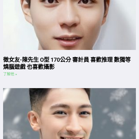
徵女友-陳先生 O型 170公分 審計員 喜歡推理 數獨等
燒腦遊戲 也喜歡攝影
了解他 »