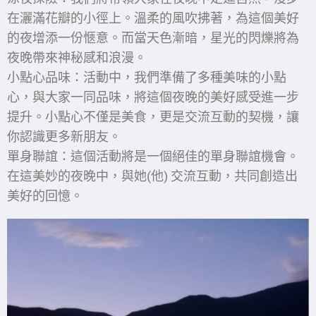
在灑滿花瓣的小徑上。溫柔的風吹拂著，為這個美好
的夜增添一份愜意。而當天色漸暗，星光的閃爍將為
夜晚帶來神秘感和浪漫。
小點心品味：活動中，我們準備了多種美味的小點
心，與大家一同品味，將這個夜晚的美好感受進一步
提升。小點心不僅是美食，更是交流互動的契機，讓
你認識更多新朋友。
單身聯誼：這個活動將是一個絕佳的單身聯誼機會。
在這美妙的夜晚中，與她(他) 交流互動，共同創造出
美好的回憶。