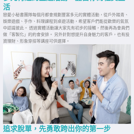
活
戀愛小秘書團隊每個月都會規劃豐富多元的實體活動，從戶外踏青、
娛樂遊戲、手作、料理課程到桌遊活動，希望客戶們能從歡樂的氣氛
中認識彼此。 透過實體活動讓大家先有初步的接觸，然後再為會員們
做「客製化」的約會安排。 另外針對想提升自身魅力的客戶，也有投
資理財、形象穿搭等講座可供選擇。
追求脫單，先勇敢跨出你的第一步