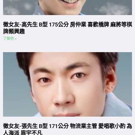
徵女友-高先生 B型 175公分 房仲業 喜歡橋牌 麻將等棋
牌類興趣
了解他 »
徵女友-張先生 B型 171公分 物流業主管 愛唱歌小酌 為
人海派 眉宇不凡