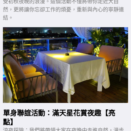
受初秋夜晚的浪漫。這個活動不僅將帶你走近大自
然，更將讓你忘卻工作的煩憂，重新與內心的寧靜連
結。
單身聯誼活動：滿天星花賞夜趣【亮
點】
涼夜探險：我們將帶領大家在夜晚中走進自然，漫步