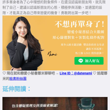
許多單身者為了心中理想的對象條件，在還沒認識新朋友時，就先限
制了自己。建議以認識新朋友的心態，積極參與活動，並適當的設
限，才能真正為自己帶來戀愛的機會！勇敢跨出第一步吧！
♡ 現在就和戀愛小秘書娜米聊聊吧
→
Line ID：@datenami
♡ 追蹤娜
米的
臉書粉絲團
延伸閱讀：