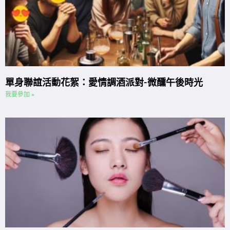
單身聯誼活動花絮：愛情調酒派對-微醺午後時光
我要參加 »