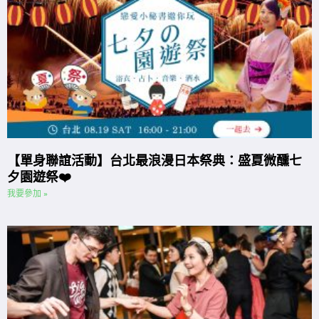
【單身聯誼活動】台北最浪漫日本祭典：盛夏微醺七
夕園遊祭❤️
我要參加 »