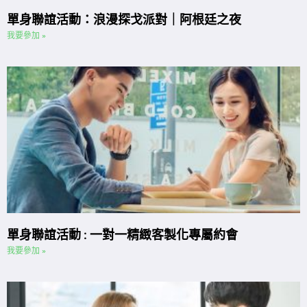
單身聯誼活動：浪漫探戈派對｜阿根廷之夜
我要參加 »
單身聯誼活動 : 一對一精緻客製化專屬約會
我要參加 »