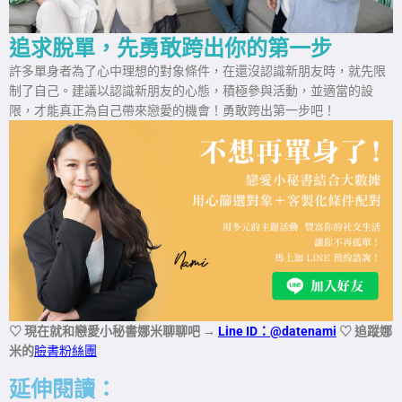
追求脫單，先勇敢跨出你的第一步
許多單身者為了心中理想的對象條件，在還沒認識新朋友時，就先限
制了自己。建議以認識新朋友的心態，積極參與活動，並適當的設
限，才能真正為自己帶來戀愛的機會！勇敢跨出第一步吧！
♡ 現在就和戀愛小秘書娜米聊聊吧
→
Line ID：@datenami
♡ 追蹤娜
米的
臉書粉絲團
延伸閱讀：