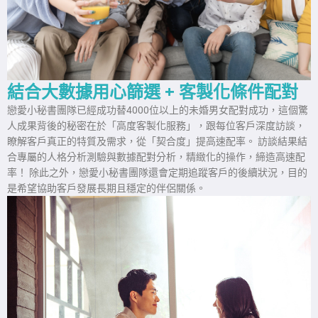
結合大數據用心篩選 + 客製化條件配對
戀愛小秘書團隊已經成功替4000位以上的未婚男女配對成功，這個驚
人成果背後的秘密在於「高度客製化服務」，跟每位客戶深度訪談，
瞭解客戶真正的特質及需求，從「契合度」提高速配率。 訪談結果結
合專屬的人格分析測驗與數據配對分析，精緻化的操作，締造高速配
率！ 除此之外，戀愛小秘書團隊還會定期追蹤客戶的後續狀況，目的
是希望協助客戶發展長期且穩定的伴侶關係。