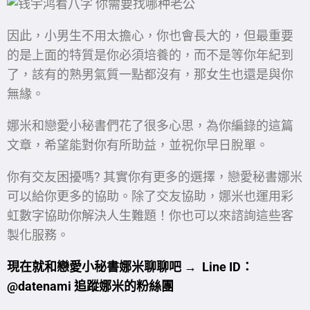
因此，小男生不用太擔心，你也會長大的，但最重要
的是上面的特質是你必須培養的，而不是等你年紀到
了，該有的熟男氣質一點都沒有，那女生也還是與你
無緣。
娜米和戀愛小秘書們花了很多心思，為你編錄的這篇
文章，希望能對你有所助益，並祝你早日脫單。
你有交友困擾嗎? 其實你有更多的選擇，戀愛秘書娜米
可以給你更多的協助。除了交友協助，娜米也運用彩
虹數字協助你解決人生難題！你也可以來諮詢這些客
製化服務。
現在就和戀愛小秘書娜米聊聊吧 → Line ID
：
@datenami
追蹤娜米的粉絲團