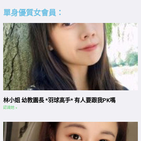
單身優質女會員：
林小姐 幼教園長 *羽球高手* 有人要跟我PK嗎
認識她 »