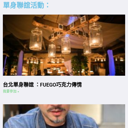
單身聯誼活動：
台北單身聯誼 ：FUEGO巧克力傳情
我要參加 »