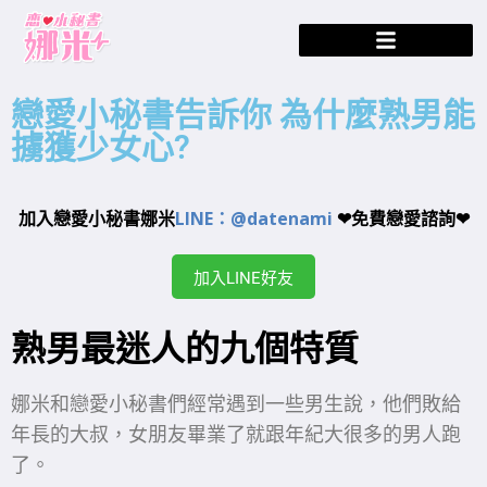
戀愛小秘書告訴你 為什麼熟男能
擄獲少女心?
加入戀愛小秘書娜米
LINE：@datenami
❤免費戀愛諮詢❤
加入LINE好友
熟男最迷人的九個特質
娜米和戀愛小秘書們經常遇到一些男生說，他們敗給
年長的大叔，女朋友畢業了就跟年紀大很多的男人跑
了。