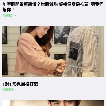
川字肌開啟新戀情？增肌減脂 板橋健身房推薦! 讓我們
幫你！
閱讀更多 »
1對1 形象風格打造
閱讀更多 »