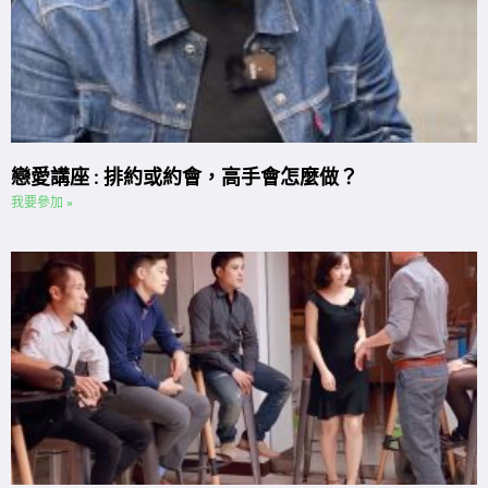
戀愛講座 : 排約或約會，高手會怎麼做？
我要參加 »