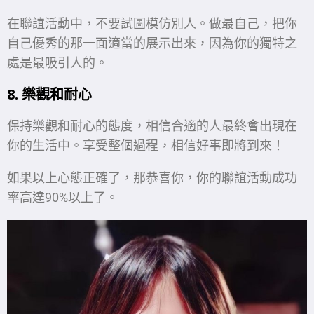
在聯誼活動中，不要試圖模仿別人。做最自己，把你
自己優秀的那一面適當的展示出來，因為你的獨特之
處是最吸引人的。
8. 樂觀和耐心
保持樂觀和耐心的態度，相信合適的人最終會出現在
你的生活中。享受整個過程，相信好事即將到來！
如果以上心態正確了，那恭喜你，你的聯誼活動成功
率高達90%以上了。