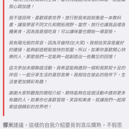
我心跳加速！
我不值班時，喜歡探索世界。旅行對我來說就像是一本教科
書，讓我學習不同文化和開拓視野。當然，旅行也讓我品嚐各
種美食，因為我是個吃貨！可以讓味蕾也開始一場冒險。
我有陽光般的笑容，因為牙齒特白(大笑)。我相信笑容是最好
的連接，能夠創造輕鬆愉快的氛圍。所以，如果你喜歡開心快
樂的人，那麼我們一定能夠一起創造出一些難忘的回憶！
這次參加未婚聯誼活動，我希望能夠遇到一個和我默契十足的
伴侶，一起分享生活的喜怒哀樂。我相信在彼此的陪伴下，生
活會更加精彩有趣！
謝謝大家聆聽我的簡短介紹，期待能夠在這個活動中遇到更多
有趣的人。如果你也喜歡冒險、笑容和美食，就讓我們一起探
索這個精彩的世界吧！
娜米
建議，這樣的自我介紹要背到滾瓜爛熟，不假思