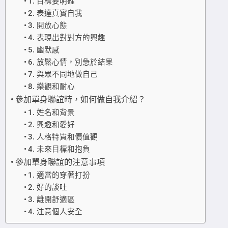
1. 目標要明確
2. 表達真實自我
3. 開放心態
4. 表現出對對方的興趣
5. 幽默感
6. 放鬆心情，別急於結果
7. 與眾不同地做自己
8. 樂觀和耐心
參加單身聯誼時，如何做自我介紹？
1. 姓名和背景
2. 興趣和愛好
3. 人格特質和價值觀
4. 未來目標和抱負
參加單身聯誼的注意事項
1. 適當的穿著打扮
2. 好的談吐
3. 離開舒適區
4. 注意個人安全