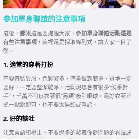
參
加單身聯誼的注意事項
最後，
娜米
還是要提醒大家，參
加單身聯誼活動還是
有些注意事項
，這裡還是採取條列式，讓大家一目了
然。
1. 適當的穿著打扮
不要奇裝異服，色彩繁多，儘量做到簡單，質地一定
要好，一定要整潔乾淨，活動現場會有很多“競爭對
手”，千萬不可以衣著很“另類”吸引眼球，最好衣著正
式一點點即可，也不要太過頭或浮誇。
2. 好的談吐
注意言語和舉止。不要過多的發表你對問題的看法或