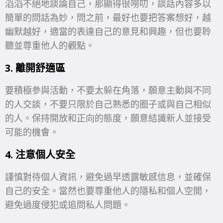
滔滔不絕地談論自己，那顯得很嘮叨，談話內容多以
簡單的問話為妙，問之前，最好也要把答案想好，越
幽默越好，適當的表達自己的意見和興趣，但也要聆
聽並尊重他人的觀點。
3. 離
開舒適區
要積極參與活動，不要太躲在角落，願意主動與不同
的人交談，不要只限於自己熟悉的圈子或與自己相似
的人。保持開放和正向的態度，願意結識新人並接受
可能的機會。
4. 注意個人安全
謹慎對待個人資訊，避免過早透露敏感信息，並確保
自己的安全。當然也要尊重他人的隱私和個人空間，
避免過度侵犯或追問私人問題。