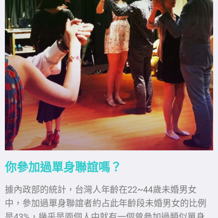
你參加過單身聯誼嗎？
據內政部的統計，台灣人年齡在22~44歲未婚男女
中，參加過單身聯誼者約占此年齡段未婚男女的比例
是43%，幾乎是兩個人中就有一個曾參加過類似單身