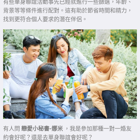
有些單身聯誼活動事先已經就進行一些篩選，年齡、
背景等等條件進行配對。這有助於節省時間和精力，
找到更符合個人要求的潛在伴侶。
有人問
戀愛小秘書-娜米
，我是參加那種一對一婚友
約會好呢？還是去單身聯誼會好呢？