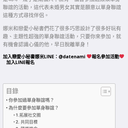
聯誼的活動，這代表未婚男女其實是願意以單身聯誼
這種方式尋找伴侶。
娜米和戀愛小秘書們花了很多巧思設計了很多好玩有
趣、主題性超強的單身聯誼活動，只要你來參加，就
有機會認識心儀的他，早日脫離單身！
加入戀愛小秘書娜米LINE：@datenami
報名參加活動
加入LINE報名
目錄
你參加過單身聯誼嗎？
為什麼要參加單身聯誼？
1.拓展社交圈
2. 共同目標