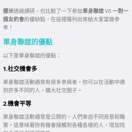
娜米
透過調研，也比較了一下参加
單身聯誼
VS
一對一
婚友約會
的優缺點，在這裡羅列出來給大家當做參
考！
單身聯誼的優點
以下是單身聯誼的優點：
1.社交機會多
單身聯誼活動通常有很多參與者，你可以在活動中遇
到許多不同的人，擴大社交圈子。
2.機會平等
單身聯誼活動通常是公開的，人們來自不同背景和職
業。這意味著你有機會接觸到各種各樣的人，增加找