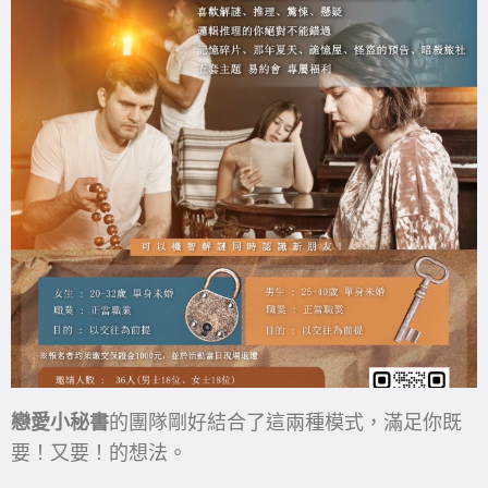
戀愛小秘書
的團隊剛好結合了這兩種模式，滿足你既
要！又要！的想法。