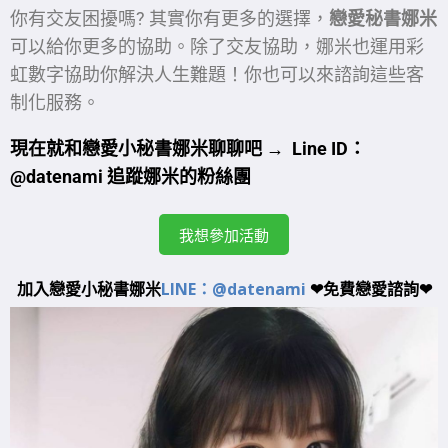
你有交友困擾嗎? 其實你有更多的選擇，
戀愛秘書娜米
可以給你更多的協助。除了交友協助，娜米也運用彩
虹數字協助你解決人生難題！你也可以來諮詢這些客
制化服務。
現在就和戀愛小秘書娜米聊聊吧 → Line ID
：
@datenami
追蹤娜米的粉絲團
我想參加活動
加入戀愛小秘書娜米
LINE：@datenami
❤免費戀愛諮詢❤