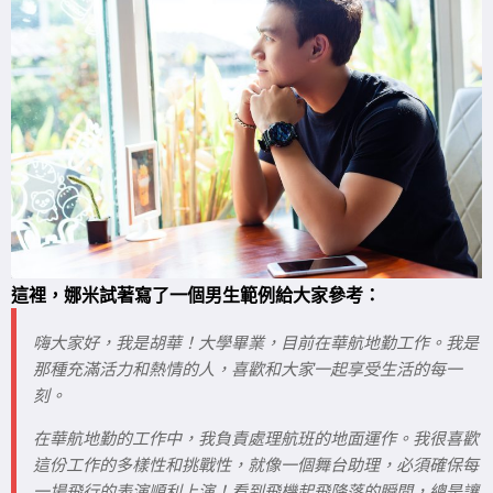
這裡，娜米試著寫了一個男生範例給大家參考：
嗨大家好，我是胡華！大學畢業，目前在華航地勤工作。我是
那種充滿活力和熱情的人，喜歡和大家一起享受生活的每一
刻。
在華航地勤的工作中，我負責處理航班的地面運作。我很喜歡
這份工作的多樣性和挑戰性，就像一個舞台助理，必須確保每
一場飛行的表演順利上演！看到飛機起飛降落的瞬間，總是讓