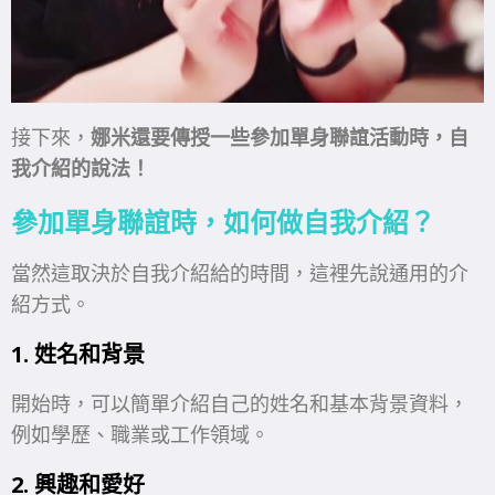
接下來，
娜米還要傳授一些參加單身聯誼活動時，自
我介紹的說法！
參加單身聯誼時，如何做自我介紹？
當然這取決於自我介紹給的時間，這裡先說通用的介
紹方式。
1. 姓名和背景
開始時，可以簡單介紹自己的姓名和基本背景資料，
例如學歷、職業或工作領域。
2. 興趣和愛好