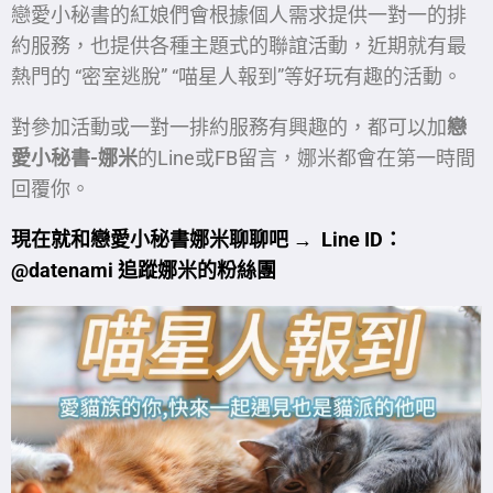
戀愛小秘書的紅娘們會根據個人需求提供一對一的排
約服務，也提供各種主題式的聯誼活動，近期就有最
熱門的 “密室逃脫” “喵星人報到”等好玩有趣的活動。
對參加活動或一對一排約服務有興趣的，都可以加
戀
愛小秘書-娜米
的Line或FB留言，娜米都會在第一時間
回覆你。
現在就和戀愛小秘書娜米聊聊吧 → Line ID
：
@datenami
追蹤娜米的粉絲團