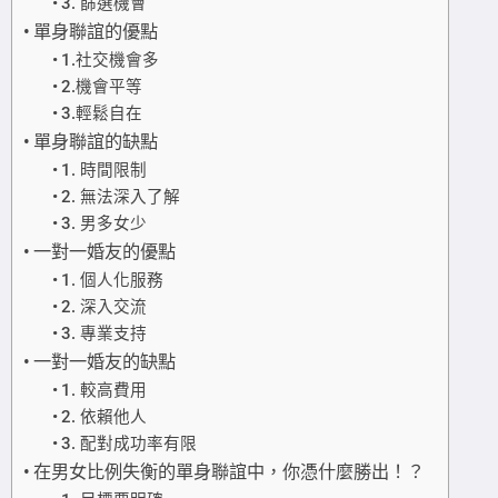
3. 篩選機會
單身聯誼的優點
1.社交機會多
2.機會平等
3.輕鬆自在
單身聯誼的缺點
1. 時間限制
2. 無法深入了解
3. 男多女少
一對一婚友的優點
1. 個人化服務
2. 深入交流
3. 專業支持
一對一婚友的缺點
1. 較高費用
2. 依賴他人
3. 配對成功率有限
在男女比例失衡的單身聯誼中，你憑什麼勝出！？