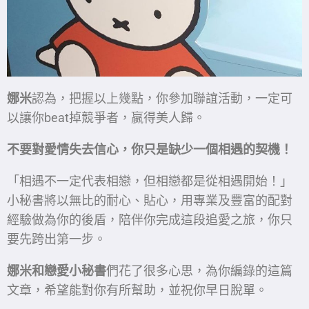
娜米
認為，把握以上幾點，你參加聯誼活動，一定可
以讓你beat掉競爭者，嬴得美人歸。
不要對愛情失去信心，你只是缺少一個相遇的契機！
「相遇不一定代表相戀，但相戀都是從相遇開始！」
小秘書將以無比的耐心、貼心，用專業及豐富的配對
經驗做為你的後盾，陪伴你完成這段追愛之旅，你只
要先跨出第一步。
娜米和戀愛小秘書
們花了很多心思，為你編錄的這篇
文章，希望能對你有所幫助，並祝你早日脫單。