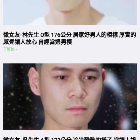
徵女友-林先生 O型 176公分 居家好男人的模樣 厚實的
感覺讓人放心 曾經當過男模
了解他 »