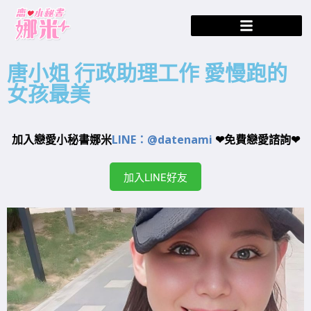
唐小姐 行政助理工作 愛慢跑的
女孩最美
加入戀愛小秘書娜米
LINE：@datenami
❤免費戀愛諮詢❤
加入LINE好友