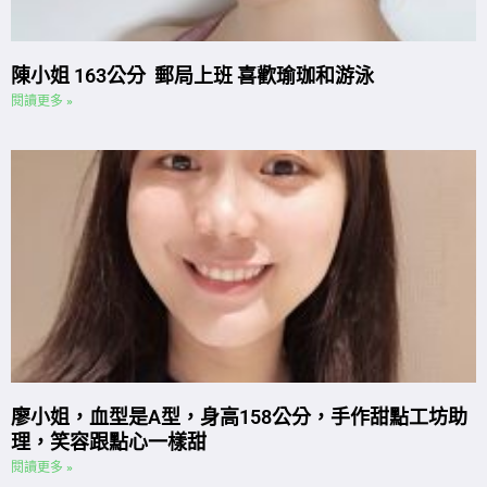
陳小姐 163公分 郵局上班 喜歡瑜珈和游泳
閱讀更多 »
廖小姐，血型是A型，身高158公分，手作甜點工坊助
理，笑容跟點心一樣甜
閱讀更多 »