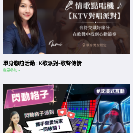
單身聯誼活動 : K歌派對-歌聲傳情
我要參加 »