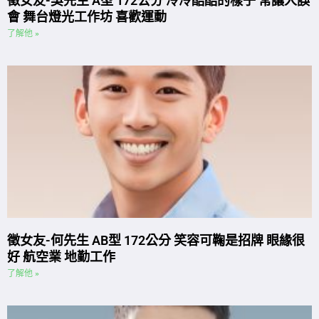
徵女友-吳先生 A型 172公分 冷冷酷酷的樣子 常讓人誤
會 舞台燈光工作坊 喜歡運動
了解他 »
徵女友-何先生 AB型 172公分 笑容可鞠是招牌 眼緣很
好 航空業 地勤工作
了解他 »