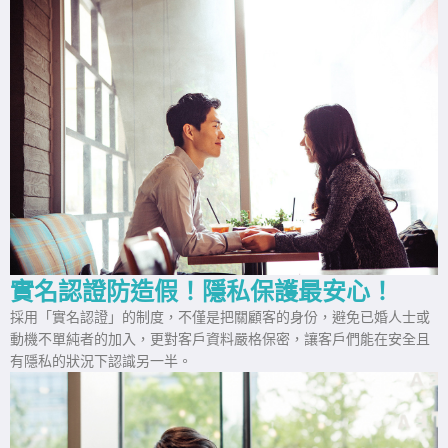
實名認證防造假！隱私保護最安心！
採用「實名認證」的制度，不僅是把關顧客的身份，避免已婚人士或
動機不單純者的加入，更對客戶資料嚴格保密，讓客戶們能在安全且
有隱私的狀況下認識另一半。