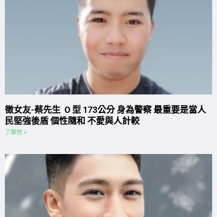
徵女友-蔡先生 O 型 173公分 身為警察 最重要是當人
民堅強後盾 個性隨和 不愛與人計較
了解他 »