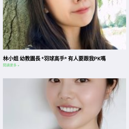
林小姐 幼教園長 *羽球高手* 有人要跟我PK嗎
閱讀更多 »