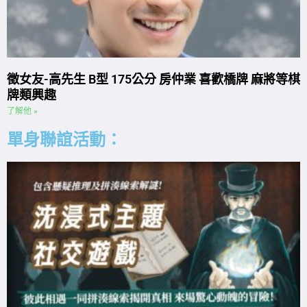
徵女友-高先生 B型 175公分 房仲業 喜歡橋牌 麻將等棋
牌類興趣
了解他 »
單身聯誼活動：