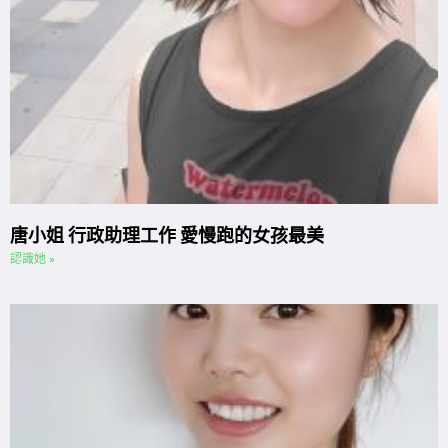
唐小姐 行政助理工作 愛慢跑的女孩最美
認識她 »