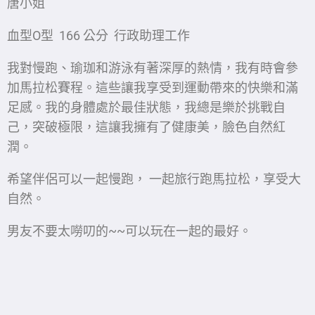
唐小姐
血型O型 166 公分 行政助理工作
我對慢跑、瑜珈和游泳有著深厚的熱情，我有時會參
加馬拉松賽程。這些讓我享受到運動帶來的快樂和滿
足感。我的身體處於最佳狀態，我總是樂於挑戰自
己，突破極限，這讓我擁有了健康美，臉色自然紅
潤。
希望伴侶可以一起慢跑， 一起旅行跑馬拉松，享受大
自然。
男友不要太嘮叨的~~可以玩在一起的最好。