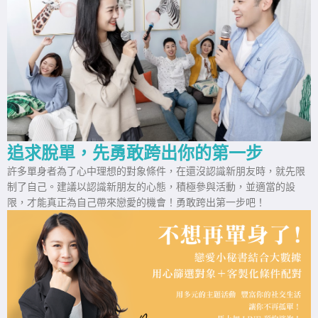
追求脫單，先勇敢跨出你的第一步
許多單身者為了心中理想的對象條件，在還沒認識新朋友時，就先限
制了自己。建議以認識新朋友的心態，積極參與活動，並適當的設
限，才能真正為自己帶來戀愛的機會！勇敢跨出第一步吧！