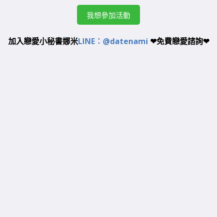
我想參加活動
加入戀愛小秘書娜米
LINE：@datenami
❤免費戀愛諮詢❤