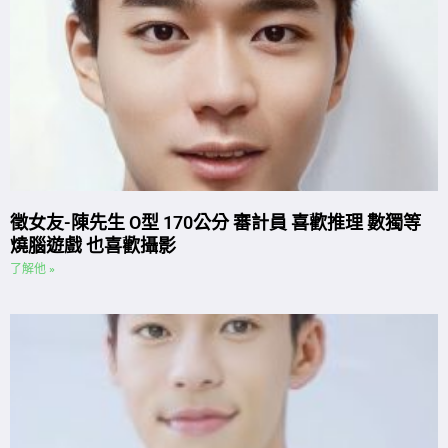
徵女友-陳先生 O型 170公分 審計員 喜歡推理 數獨等
燒腦遊戲 也喜歡攝影
了解他 »