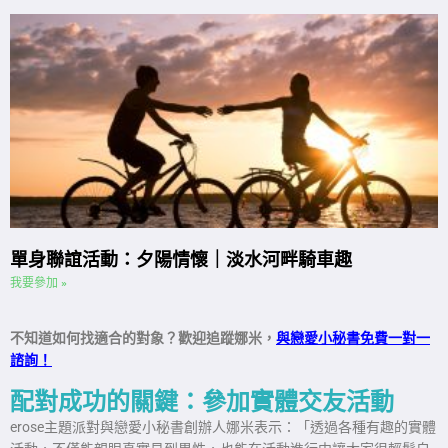
單身聯誼活動：夕陽情懷｜淡水河畔騎車趣
我要參加 »
不知道如何找適合的對象？歡迎追蹤娜米，
與戀愛小秘書免費一對一
諮詢！
配對成功的關鍵：參加實體交友活動
erose主題派對與戀愛小秘書創辦人娜米表示：「透過各種有趣的實體