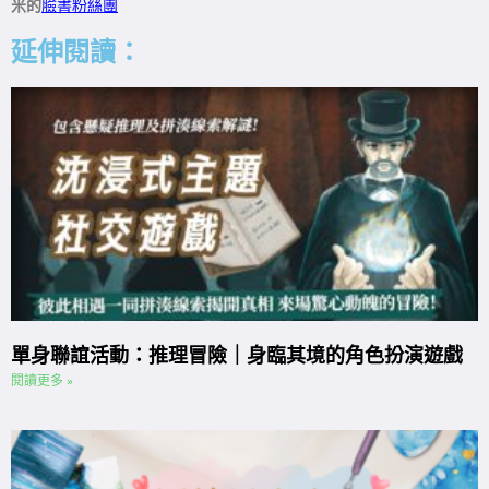
米的
臉書粉絲團
延伸閱讀：
單身聯誼活動：推理冒險｜身臨其境的角色扮演遊戲
閱讀更多 »