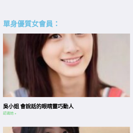
單身優質女會員：
吳小姐 會說話的眼睛靈巧動人
認識她 »