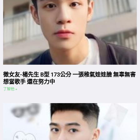
徵女友-楊先生 B型 173公分 一張稚氣娃娃臉 無辜無害
想當歌手 還在努力中
了解他 »