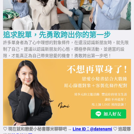
追求脫單，先勇敢跨出你的第一步
許多單身者為了心中理想的對象條件，在還沒認識新朋友時，就先限
制了自己。建議以認識新朋友的心態，積極參與活動，並適當的設
限，才能真正為自己帶來戀愛的機會！勇敢跨出第一步吧！
♡ 現在就和戀愛小秘書娜米聊聊吧
→
Line ID：@datenami
♡ 追蹤娜