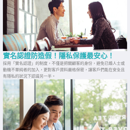
實名認證防造假！隱私保護最安心！
採用「實名認證」的制度，不僅是把關顧客的身份，避免已婚人士或
動機不單純者的加入，更對客戶資料嚴格保密，讓客戶們能在安全且
有隱私的狀況下認識另一半。