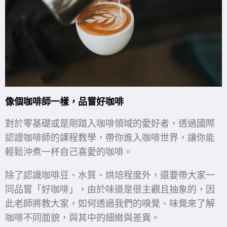
像個咖啡師一樣，品嘗好咖啡
對於零基礎或是剛踏入咖啡領域的愛好者，透過國際
認證咖啡師的課程教學，帶你進入咖啡世界，讓你能
輕鬆沖煮一杯自己喜愛的咖啡。
除了認識咖啡豆、水質、烘培程度外，還要帶大家一
同品嘗「好咖啡」，由於味道是很主觀且抽象的，因
此老師將教大家，如何透過我們的嗅覺、味覺來了解
咖啡不同面貌，與其中的細緻與差異。