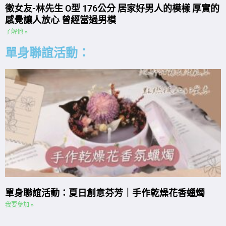
徵女友-林先生 O型 176公分 居家好男人的模樣 厚實的
感覺讓人放心 曾經當過男模
了解他 »
單身聯誼活動：
單身聯誼活動：夏日創意芬芳｜手作乾燥花香蠟燭
我要參加 »