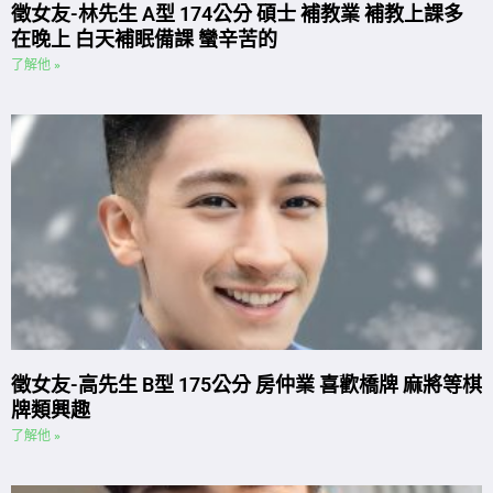
徵女友-林先生 A型 174公分 碩士 補教業 補教上課多
在晚上 白天補眠備課 蠻辛苦的
了解他 »
徵女友-高先生 B型 175公分 房仲業 喜歡橋牌 麻將等棋
牌類興趣
了解他 »