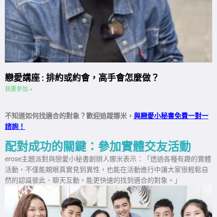
戀愛講座 : 排約或約會，高手會怎麼做？
我要參加 »
不知道如何找適合的對象？歡迎追蹤娜米，
與戀愛小秘書免費一對一
諮詢！
配對成功的關鍵：參加實體交友活動
erose主題派對與戀愛小秘書創辦人娜米表示：「透過各種有趣的實體
活動，不僅能親眼真實見到異性，也能在活動進行中讓大家很輕鬆自
然的認識彼此、聊天互動，能更快速的找到適合的對象。」