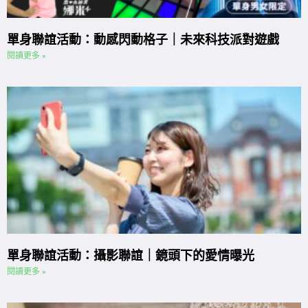
單身聯誼活動：動感閃動格子｜未來科技派對遊戲
閱讀更多 »
單身聯誼活動：攝影聯誼｜鏡頭下的愛情曝光
閱讀更多 »