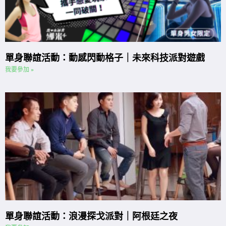
單身聯誼活動：動感閃動格子｜未來科技派對遊戲
我要參加 »
單身聯誼活動：浪漫探戈派對｜阿根廷之夜