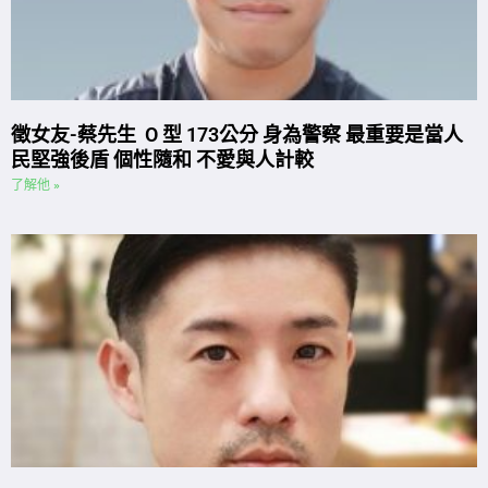
徵女友-蔡先生 O 型 173公分 身為警察 最重要是當人
民堅強後盾 個性隨和 不愛與人計較
了解他 »