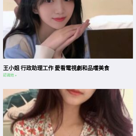
王小姐 行政助理工作 愛看電視劇和品嚐美食
認識她 »