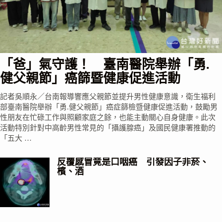
「爸」氣守護！ 臺南醫院舉辦「勇.
健父親節」癌篩暨健康促進活動
記者吳順永／台南報導響應父親節並提升男性健康意識，衛生福利
部臺南醫院舉辦「勇.健父親節」癌症篩檢暨健康促進活動，鼓勵男
性朋友在忙碌工作與照顧家庭之餘，也能主動關心自身健康。此次
活動特別針對中高齡男性常見的「攝護腺癌」及國民健康署推動的
「五大 …
反覆感冒竟是口咽癌 引發因子非菸、
檳、酒