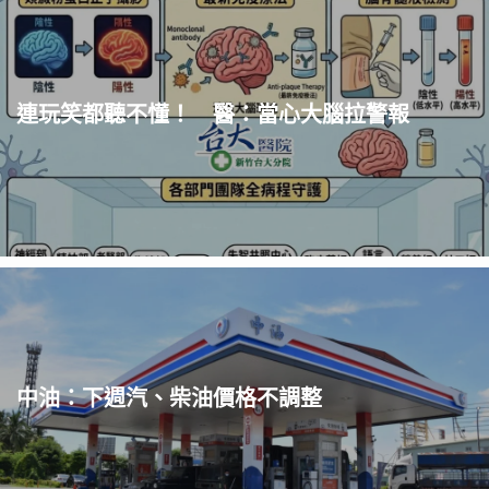
連玩笑都聽不懂！ 醫：當心大腦拉警報
中油：下週汽、柴油價格不調整