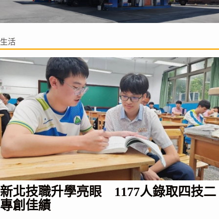
生活
新北技職升學亮眼 1177人錄取四技二
專創佳績