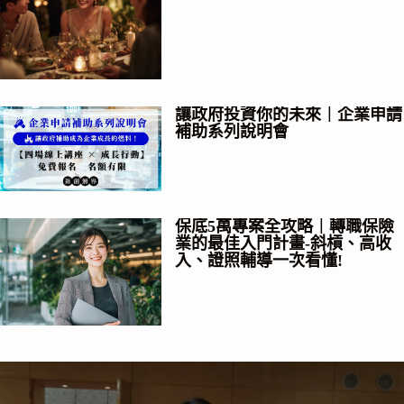
讓政府投資你的未來｜企業申請
補助系列說明會
保底5萬專案全攻略｜轉職保險
業的最佳入門計畫-斜槓、高收
入、證照輔導一次看懂!