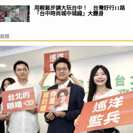
用輕鬆步調大玩台中！ 台灣好行11路
「台中時尚城中城線」大變身
政經