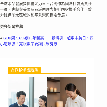
全球繁榮發展提供穩定力量。台灣作為國際社會負責任
一員，也將與美國及區域內理念相近國家攜手合作，致
力確保印太區域的和平繁榮與穩定發展。
更多新聞推薦
●
GDP飆7.37%創15年新高！ 賴清德：超車中美日、四
小龍最強！亮眼數字要讓民眾有感
合作夥伴 週週趣