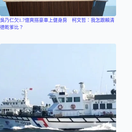
吳乃仁欠1.7億爽搭豪車上健身房 柯文哲：我怎跟賴清
德乾爹比？