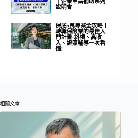
｜企業申請補助系列
說明會
保底5萬專案全攻略｜
轉職保險業的最佳入
門計畫-斜槓、高收
入、證照輔導一次看
懂!
相關文章