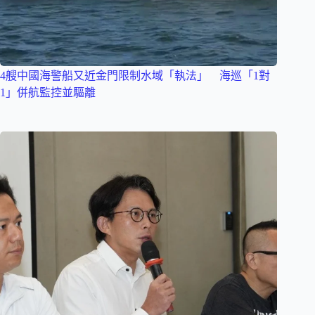
4艘中國海警船又近金門限制水域「執法」 海巡「1對
1」併航監控並驅離