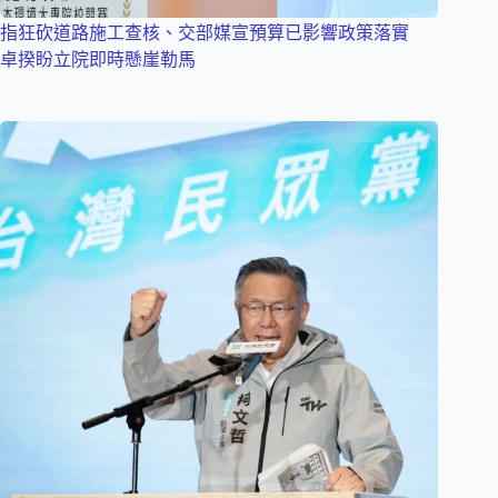
指狂砍道路施工查核、交部媒宣預算已影響政策落實
卓揆盼立院即時懸崖勒馬