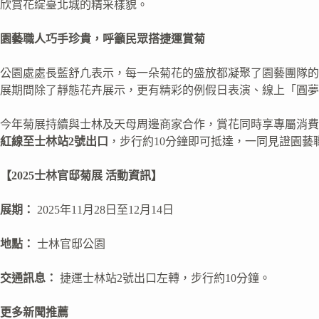
欣賞花綻臺北城的精采樣貌。
園藝職人巧手珍貴，呼籲民眾搭捷運賞菊
公園處處長藍舒凢表示，每一朵菊花的盛放都凝聚了園藝團隊的
展期間除了靜態花卉展示，更有精彩的例假日表演、線上「圓夢
今年菊展持續與士林及天母周邊商家合作，賞花同時享專屬消費優
紅線至士林站2號出口
，步行約10分鐘即可抵達，一同見證園藝
【2025士林官邸菊展 活動資訊】
展期：
2025年11月28日至12月14日
地點：
士林官邸公園
交通訊息：
捷運士林站2號出口左轉，步行約10分鐘。
更多新聞推薦