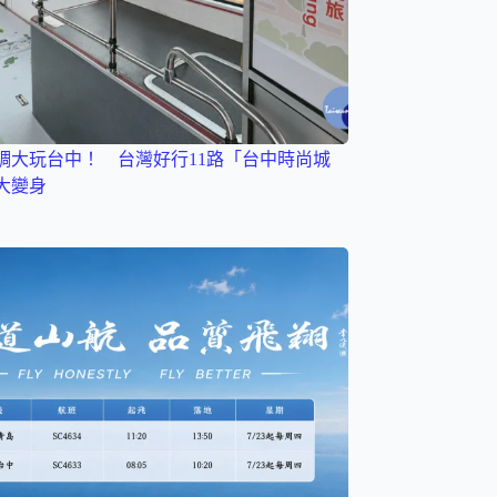
調大玩台中！ 台灣好行11路「台中時尚城
大變身