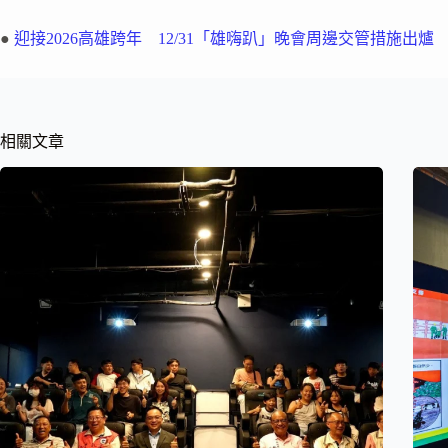
●
迎接2026高雄跨年 12/31「雄嗨趴」晚會周邊交管措施出爐
相關文章