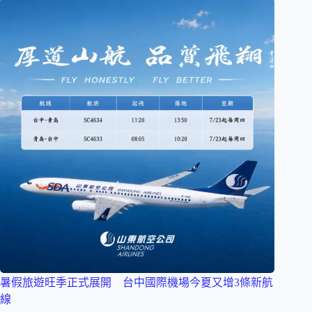
暑假旅遊旺季正式展開 台中國際機場今夏又增3條新航
線