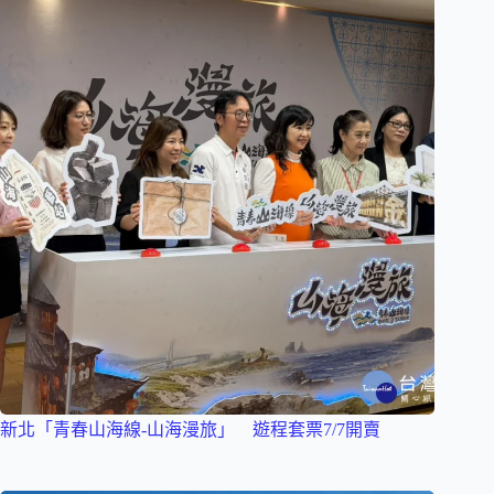
新北「青春山海線-山海漫旅」 遊程套票7/7開賣