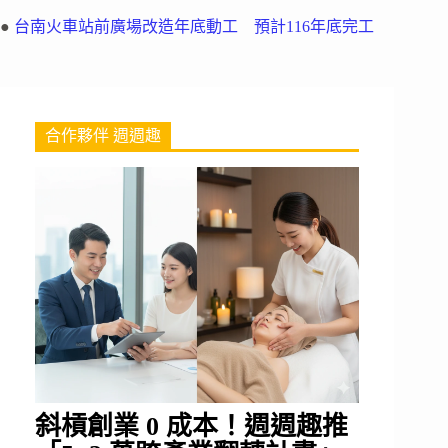
●
台南火車站前廣場改造年底動工 預計116年底完工
合作夥伴 週週趣
斜槓創業 0 成本！週週趣推