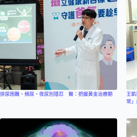
排尿困難、頻尿、夜尿別隱忍 醫：把握黃金治療期
王凱
常」