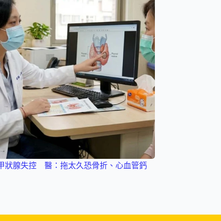
甲狀腺失控 醫：拖太久恐骨折、心血管鈣