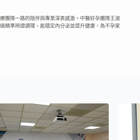
療團隊一路的陪伴與專業深表感激。中醫好孕團隊王淑
過精準辨證調理，能穩定內分泌並提升健康，為不孕家