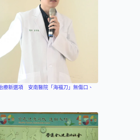
治療新選項 安南醫院「海福刀」無傷口、