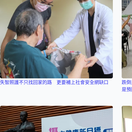
失智照護不只找回家的路 更要補上社會安全網缺口
跌倒
是預