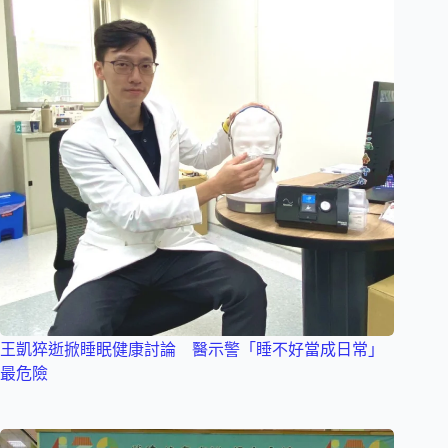
王凱猝逝掀睡眠健康討論 醫示警「睡不好當成日常」
最危險