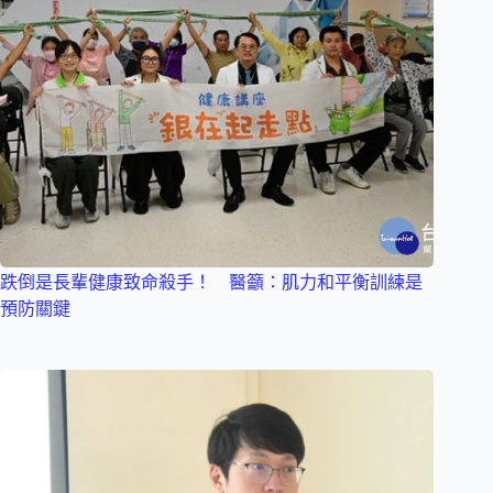
跌倒是長輩健康致命殺手！ 醫籲：肌力和平衡訓練是
預防關鍵