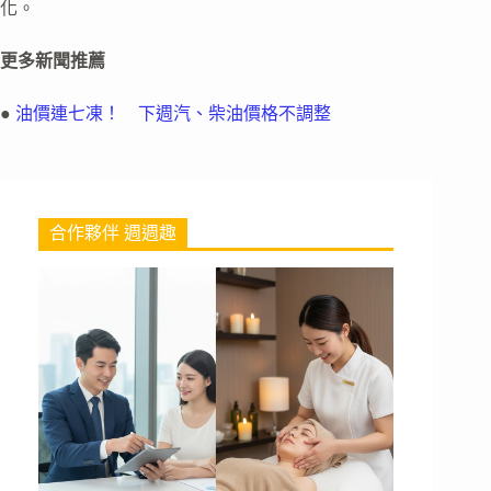
化。
更多新聞推薦
●
油價連七凍！ 下週汽、柴油價格不調整
合作夥伴 週週趣