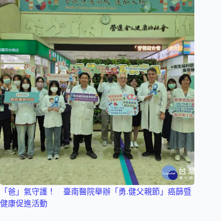
「爸」氣守護！ 臺南醫院舉辦「勇.健父親節」癌篩暨
健康促進活動