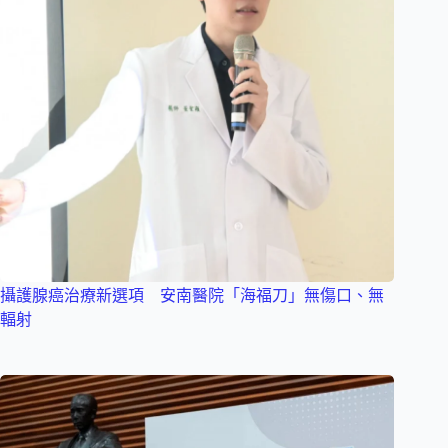
攝護腺癌治療新選項 安南醫院「海福刀」無傷口、無
輻射