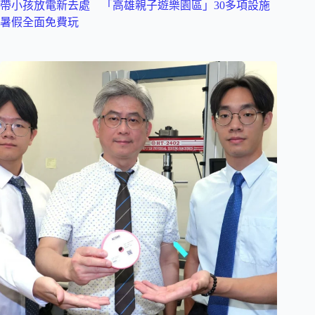
帶小孩放電新去處 「高雄親子遊樂園區」30多項設施
暑假全面免費玩