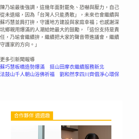
陳乃瑜最後強調，這幾年面對罷免、恐嚇與壓力，自己
從未退縮，因為「台灣人只能勇敢」，未來也會繼續與
蘇巧慧並肩打拚，守護地方建設與家庭幸福；也感謝深
坑鄉親用爆滿的人潮給她最大的鼓勵，「這份支持是責
任，乃瑜會繼續拚，繼續把大家的聲音帶進議會，繼續
守護家的方向。」
更多引新聞報導
蘇巧慧板橋造勢爆滿 挺山田摩衣繼續服務新北
法鼓山千人朝山浴佛祈福 劉和然李四川齊倡淨心環保
合作夥伴 週週趣