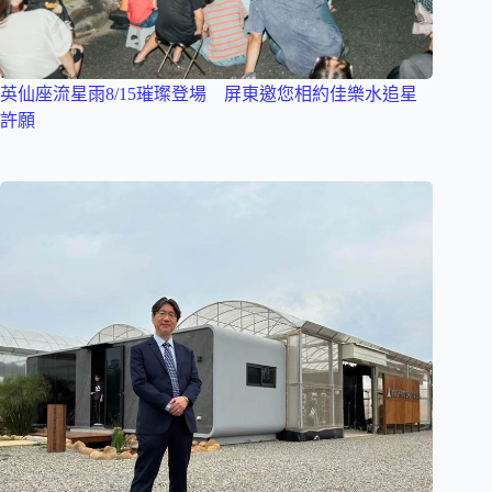
英仙座流星雨8/15璀璨登場 屏東邀您相約佳樂水追星
許願