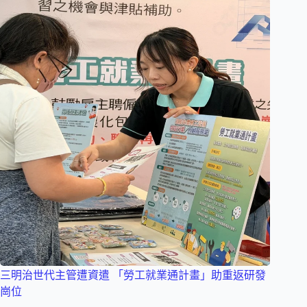
三明治世代主管遭資遣 「勞工就業通計畫」助重返研發
崗位