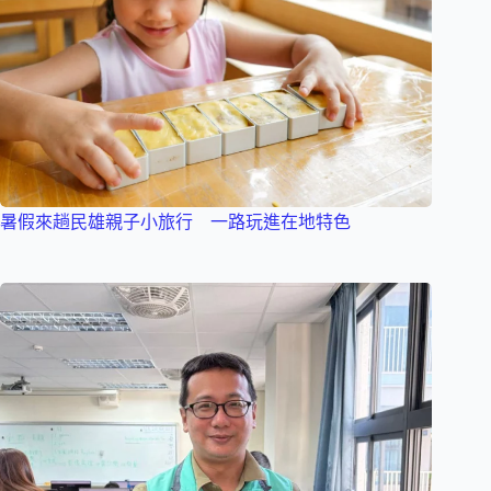
暑假來趟民雄親子小旅行 一路玩進在地特色