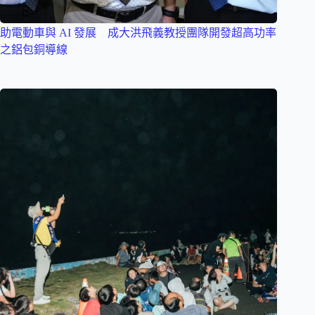
助電動車與 AI 發展 成大洪飛義教授團隊開發超高功率
之鋁包銅導線