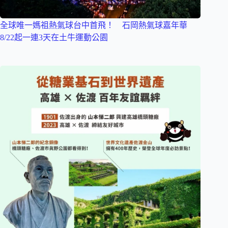
全球唯一媽祖熱氣球台中首飛！ 石岡熱氣球嘉年華
8/22起一連3天在土牛運動公園