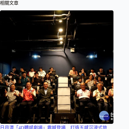
相關文章
日月潭「4D體感劇場」震撼登場 打造五感沉浸式旅