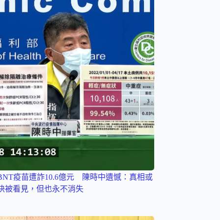
BNT疫苗遭詐10.6億元 陳時中遺憾：真相或
快被看見，但也永不消失