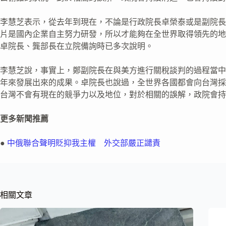
李慧芝表示，從去年到現在，不論是行政院長卓榮泰或是副院長
片是國內企業自主努力研發，所以才能夠在全世界取得領先的地
卓院長、龔部長在立院備詢時已多次說明。
李慧芝說，事實上，鄭副院長在與美方進行關稅談判的過程當中
年來發展出來的成果。卓院長也說過，全世界各國都會向台灣採
台灣不會有現在的競爭力以及地位，對於相關的誤解，政院會持
更多新聞推薦
●
中俄聯合聲明貶抑我主權 外交部嚴正譴責
相關文章