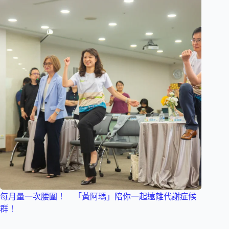
每月量一次腰圍！ 「黃阿瑪」陪你一起遠離代謝症候
群！