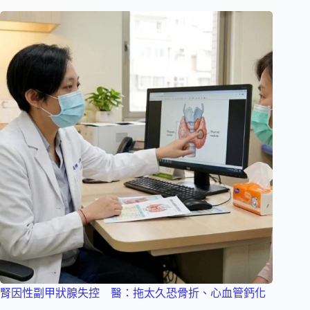
腎因性副甲狀腺失控 醫：拖太久恐骨折、心血管鈣化