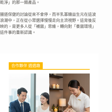
乾淨」的那一類產品。
腸道保健的討論從來不會停，而半乳寡糖益生元在這波
浪潮中，正在從小眾選擇慢慢走向主流視野。這背後反
映的，是更多人從「補菌」思維，轉向對「養菌環境」
這件事的重新認識。
合作夥伴 週週趣