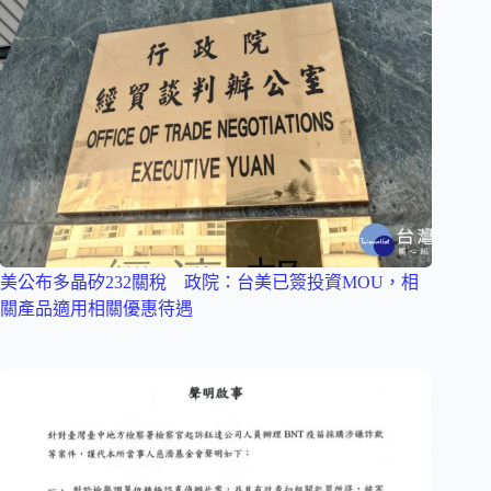
美公布多晶矽232關稅 政院：台美已簽投資MOU，相
關產品適用相關優惠待遇