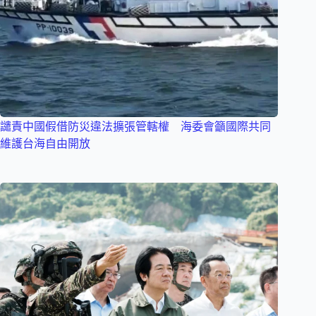
譴責中國假借防災違法擴張管轄權 海委會籲國際共同
維護台海自由開放