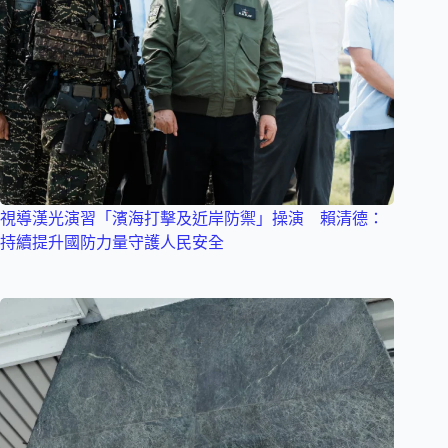
視導漢光演習「濱海打擊及近岸防禦」操演 賴清德：
持續提升國防力量守護人民安全