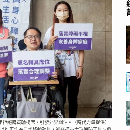
館拒絕購買輪椅席，引發外界關注。（時代力量提供）
以推車作為日常移動輔具，卻在搭乘大眾運輸工具或參