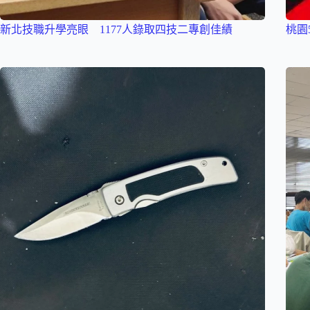
新北技職升學亮眼 1177人錄取四技二專創佳績
桃園