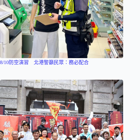
8/10防空演習 北港警籲民眾：務必配合