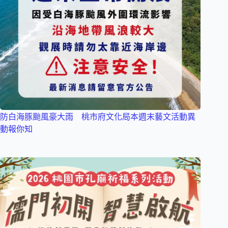
防白海豚颱風豪大雨 桃市府文化局本週末藝文活動異
動報你知