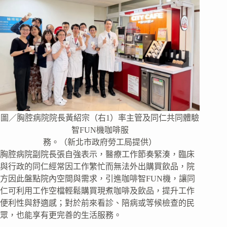
圖／胸腔病院院長黃紹宗（右1）率主管及同仁共同體驗
智FUN機咖啡服
務。（新北市政府勞工局提供）
胸腔病院副院長張自強表示，醫療工作節奏緊湊，臨床
與行政的同仁經常因工作繁忙而無法外出購買飲品，院
方因此盤點院內空間與需求，引進咖啡智FUN機，讓同
仁可利用工作空檔輕鬆購買現煮咖啡及飲品，提升工作
便利性與舒適感；對於前來看診、陪病或等候檢查的民
眾，也能享有更完善的生活服務。