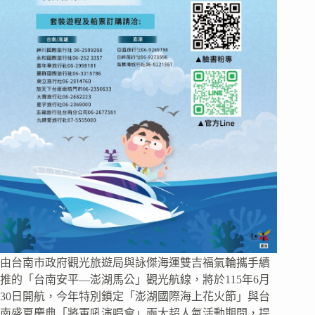
由台南市政府觀光旅遊局與詠傑海運雙吉福氣輪攜手續
推的「台南安平—澎湖馬公」觀光航線，將於115年6月
30日開航，今年特別鎖定「澎湖國際海上花火節」與台
南盛夏慶典「將軍吼演唱會」兩大超人氣活動期間，提