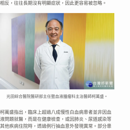
相反，往往長期沒有明顯症狀，因此更容易被忽略。
光田綜合醫院醫研部主任暨血液腫瘤科主治醫師柯萬盛。
柯萬盛指出，臨床上超過八成慢性白血病患者並非因血
液問題就醫，而是在健康檢查，或因肺炎、尿道感染等
其他疾病住院時，透過例行抽血意外發現異常。部分患