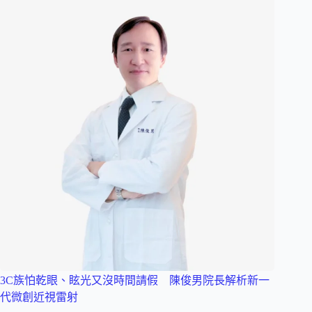
3C族怕乾眼、眩光又沒時間請假 陳俊男院長解析新一
代微創近視雷射