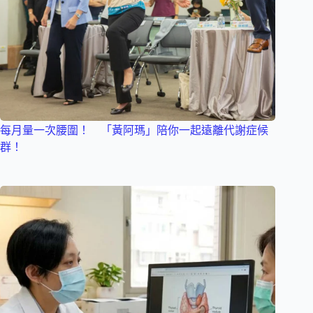
每月量一次腰圍！ 「黃阿瑪」陪你一起遠離代謝症候
群！