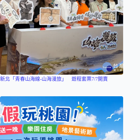
新北「青春山海線-山海漫旅」 遊程套票7/7開賣