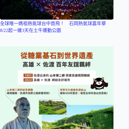
全球唯一媽祖熱氣球台中首飛！ 石岡熱氣球嘉年華
8/22起一連3天在土牛運動公園