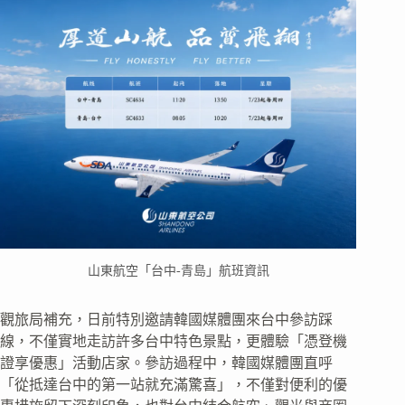
山東航空「台中-青島」航班資訊
觀旅局補充，日前特別邀請韓國媒體團來台中參訪踩
線，不僅實地走訪許多台中特色景點，更體驗「憑登機
證享優惠」活動店家。參訪過程中，韓國媒體團直呼
「從抵達台中的第一站就充滿驚喜」，不僅對便利的優