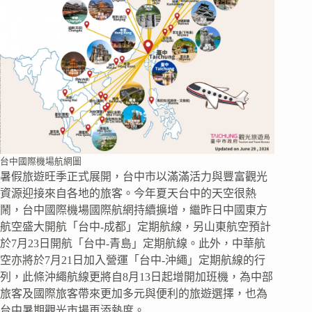
台中國際機場航網圖
暑假旅遊旺季正式展開，台中市以滿滿活力與豐富觀光
資源迎接來自各地的旅客。今年夏天台中的天空很熱
鬧，台中國際機場國際航網持續擴增，繼昨日中國東方
航空盛大開航「台中-成都」定期航線，另山東航空預計
於7月23日開航「台中-青島」定期航線。此外，中華航
空亦將於7月21日加入營運「台中-沖繩」定期航線的行
列，此條沖繩航線更將自8月13日起增開加班機，為中部
旅客及國際旅客帶來更加多元與便利的旅遊選擇，也為
台中暑期觀光市場再添熱度。