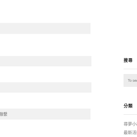
搜尋
分類
尋夢小
最新活