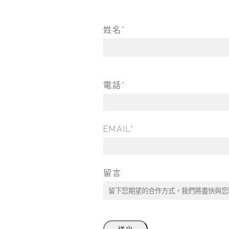
姓名*
電話*
EMAIL*
留言