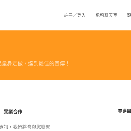
註冊／登入
承租聊天室
品量身定做，達到最佳的宣傳！
尋夢
異業合作
資訊，我們將會與您聯繫