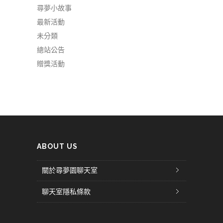
尋夢小故事
最新活動
未分類
總站公告
贈獎活動
ABOUT US
關於尋夢園聊天室
聊天室隱私條款