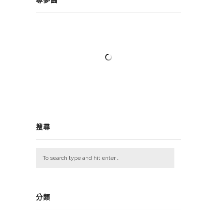
尋夢園
搜尋
分類