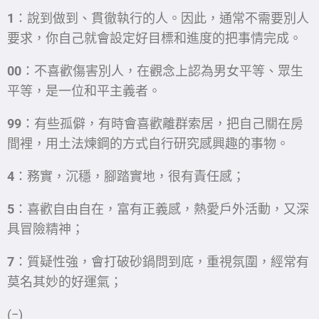
1
：說到做到、貫徹執行的人。因此，通常不需要別人
要求，你自己就會設定好目標和進度的把事情完成。
00
：不喜歡傷害別人，在觀念上認為男女平等、眾生
平等，是一位和平主義者。
99
：有些孤僻，有時會喜歡離群索居，把自己關在房
間裡，用土法煉鋼的方式自行研究感興趣的事物。
4
：務實，沉穩，腳踏實地，很有責任感；
5
：喜歡自由自在，富有正義感，熱愛戶外活動，又深
具冒險精神；
7
：質疑性強，會打破砂鍋問到底，重視氛圍，經常有
莫名其妙的好運氣；
(−)