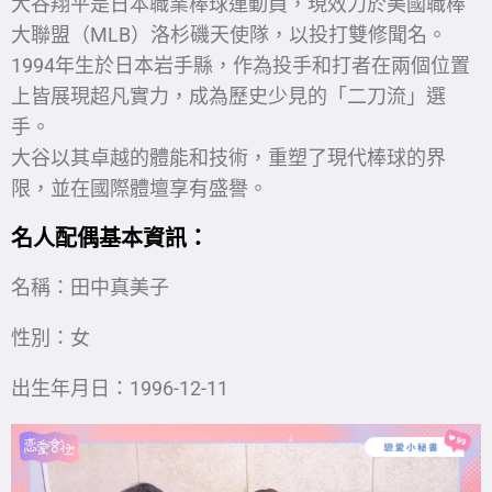
大谷翔平是日本職業棒球運動員，現效力於美國職棒
大聯盟（MLB）洛杉磯天使隊，以投打雙修聞名。
1994年生於日本岩手縣，作為投手和打者在兩個位置
上皆展現超凡實力，成為歷史少見的「二刀流」選
手。
大谷以其卓越的體能和技術，重塑了現代棒球的界
限，並在國際體壇享有盛譽。
名人配偶
基本資訊：
名稱：田中真美子
性別：女
出生年月日：
1996-12-11