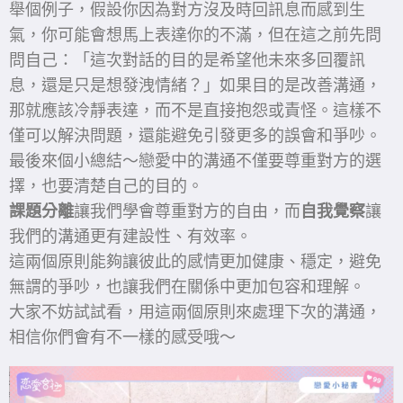
舉個例子，假設你因為對方沒及時回訊息而感到生
氣，你可能會想馬上表達你的不滿，但在這之前先問
問自己：「這次對話的目的是希望他未來多回覆訊
息，還是只是想發洩情緒？」如果目的是改善溝通，
那就應該冷靜表達，而不是直接抱怨或責怪。這樣不
僅可以解決問題，還能避免引發更多的誤會和爭吵。
最後來個小總結～戀愛中的溝通不僅要尊重對方的選
擇，也要清楚自己的目的。
課題分離
讓我們學會尊重對方的自由，而
自我覺察
讓
我們的溝通更有建設性、有效率。
這兩個原則能夠讓彼此的感情更加健康、穩定，避免
無謂的爭吵，也讓我們在關係中更加包容和理解。
大家不妨試試看，用這兩個原則來處理下次的溝通，
相信你們會有不一樣的感受哦～