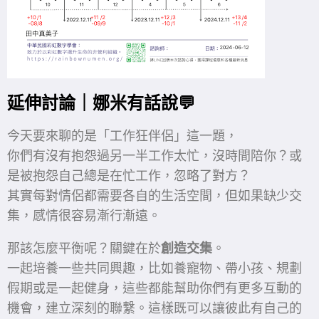
延伸討論｜娜米有話說💬
今天要來聊的是「工作狂伴侶」這一題，
你們有沒有抱怨過另一半工作太忙，沒時間陪你？或
是被抱怨自己總是在忙工作，忽略了對方？
其實每對情侶都需要各自的生活空間，但如果缺少交
集，感情很容易漸行漸遠。
那該怎麼平衡呢？關鍵在於
創造交集
。
一起培養一些共同興趣，比如養寵物、帶小孩、規劃
假期或是一起健身，這些都能幫助你們有更多互動的
機會，建立深刻的聯繫。這樣既可以讓彼此有自己的