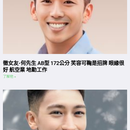
徵女友-何先生 AB型 172公分 笑容可鞠是招牌 眼緣很
好 航空業 地勤工作
了解他 »