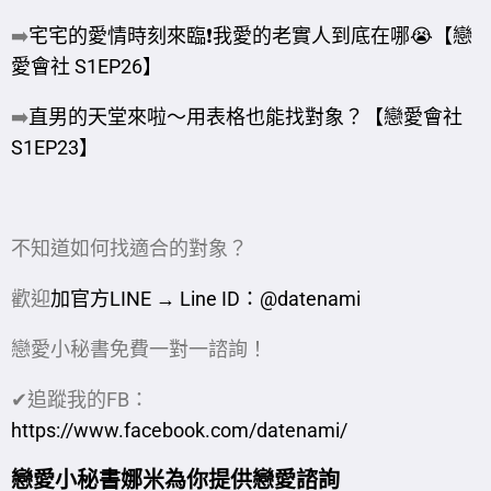
➡️
宅宅的愛情時刻來臨❗️我愛的老實人到底在哪😭【戀
愛會社 S1EP26】
➡️
直男的天堂來啦～用表格也能找對象？【戀愛會社
S1EP23】
不知道如何找適合的對象？
歡迎
加官方LINE → Line ID：@datenami
戀愛小秘書免費一對一諮詢！
✔追蹤我的FB：
https://www.facebook.com/datenami/
戀愛小秘書娜米為你提供戀愛諮詢