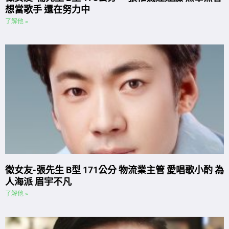
想當歌手 還在努力中
了解他 »
徵女友-張先生 B型 171公分 物流業主管 愛唱歌小酌 為
人海派 眉宇不凡
了解他 »