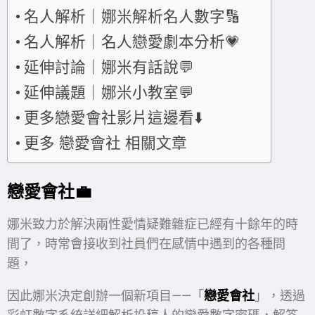
名人解析｜娜米解析名人數字🔢
名人解析｜名人戀愛劇本分析💗
延伸討論｜娜米有話說💬
延伸議題｜娜米小教室💬
更多戀愛會社影片這邊看⬇️
更多 戀愛會社 相關文章
戀愛會社💼
娜米致力於解決兩性愛情疑難雜症已經有十餘年的時
間了，時常會接收到社員們在感情中遇到的各種問
題，
因此娜米決定創辦一個新項目——「
戀愛會社
」，透過