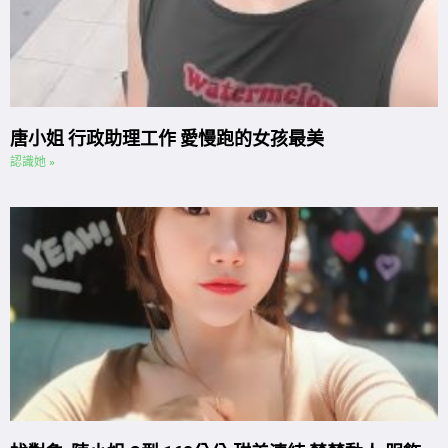
唐小姐 行政助理工作 愛慢跑的女孩最美
認識她 »