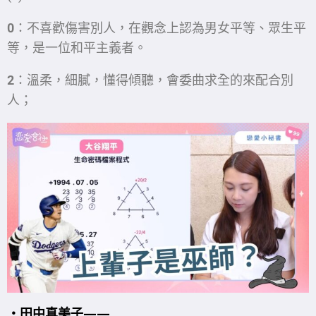
0
：不喜歡傷害別人，在觀念上認為男女平等、眾生平
等，是一位和平主義者。
2
：溫柔，細膩，懂得傾聽，會委曲求全的來配合別
人；
・田中真美子
——