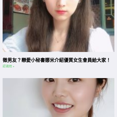
徵男友？戀愛小秘書娜米介紹優質女生會員給大家！
認識她 »