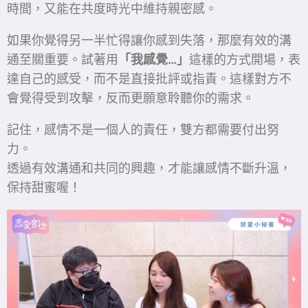
時間，又能在共度時光中維持親密感。
如果你覺得另一半忙得讓你感到失落，那麼有效的溝
通至關重要。試著用
「我感覺…」
這樣的方式開場，表
達自己的感受，而不是直接批評或指責。這樣對方不
會覺得受到攻擊，反而更願意聆聽你的需求。
記住，感情不是一個人的責任，雙方都需要付出努
力。
透過有效溝通和共同的興趣，才能讓感情不斷升溫，
保持甜蜜喔！