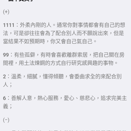
(+)
1111
：外柔內剛的人。通常你對事情都會有自己的想
法，可是卻往往會為了配合別人而不願說出來，但是
當結果不如預期時，你又會自己氣自己。
99
：有些孤僻，有時會喜歡離群索居，把自己關在房
間裡，用土法煉鋼的方式自行研究感興趣的事物。
2
：溫柔，細膩，懂得傾聽，會委曲求全的來配合別
人；
6
：善解人意，熱心服務，愛心、慈悲心，追求完美主
義；
(−)