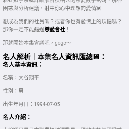
彩虹數字系統詳細解析投稿人的戀愛數字密碼，解答
困惑與分析建議，射中你心中理想的愛情💓
想成為我們的社員嗎？或者你也有愛情上的煩惱嗎？
那你一定不能錯過
戀愛會社
！
那就開始本集會議吧，gogo～
名人解析｜本集名人資訊匯總💾：
名人
基本資訊：
名稱：大谷翔平
性別：男
出生年月日：1994-07-05
名人介紹：