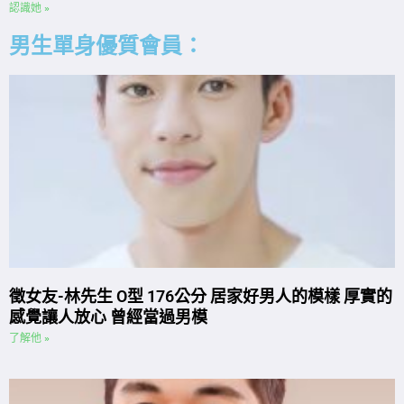
認識她 »
男生單身優質會員：
徵女友-林先生 O型 176公分 居家好男人的模樣 厚實的
感覺讓人放心 曾經當過男模
了解他 »