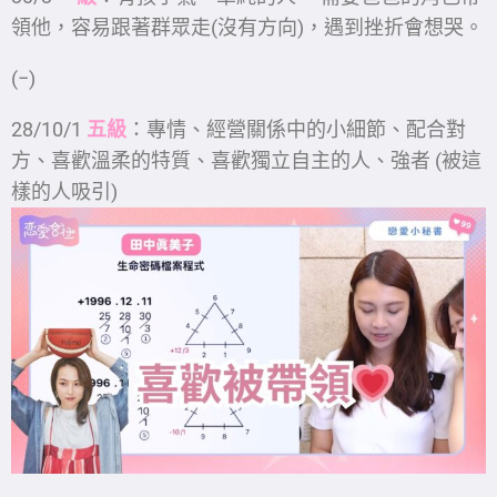
領他，容易跟著群眾走(沒有方向)，遇到挫折會想哭。
(−)
28/10/1
五級
：專情、經營關係中的小細節、配合對
方、喜歡溫柔的特質、喜歡獨立自主的人、強者 (被這
樣的人吸引)