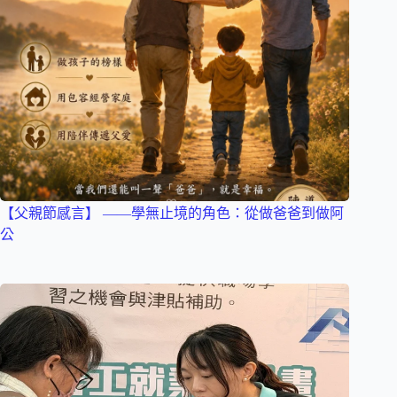
【父親節感言】 ——學無止境的角色：從做爸爸到做阿
公