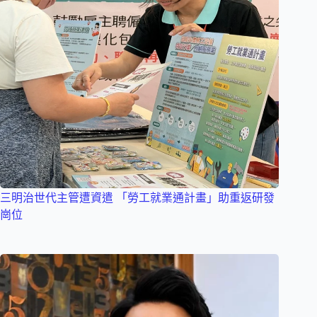
三明治世代主管遭資遣 「勞工就業通計畫」助重返研發
崗位