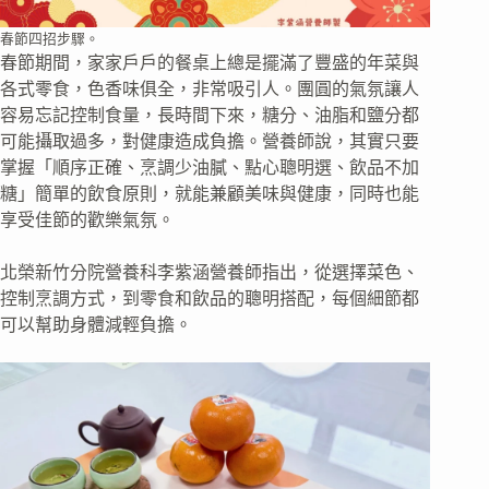
春節四招步驟。
春節期間，家家戶戶的餐桌上總是擺滿了豐盛的年菜與
各式零食，色香味俱全，非常吸引人。團圓的氣氛讓人
容易忘記控制食量，長時間下來，糖分、油脂和鹽分都
可能攝取過多，對健康造成負擔。營養師說，其實只要
掌握「順序正確、烹調少油膩、點心聰明選、飲品不加
糖」簡單的飲食原則，就能兼顧美味與健康，同時也能
享受佳節的歡樂氣氛。
北榮新竹分院營養科李紫涵營養師指出，從選擇菜色、
控制烹調方式，到零食和飲品的聰明搭配，每個細節都
可以幫助身體減輕負擔。