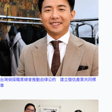
台灣偵探職業總會推動自律公約 建立徵信產業共同標
準